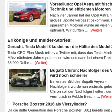
Vorstellung: Opel Astra mit frisc
Technik und effizienten Motoren
Nach vier Jahren hat der Opel Astra h
großes Update verpasst bekommen.
sparsamen Motoren wurde an vielen S
optimiert. Wir durften …
[Weiter]
Erlkönige und Insider-Stories:
Gerücht: Tesla Model 3 kostet nur die Hälfte des Model
Tesla-CEO Elon Musk teilte via Twitter mit, dass das Tesla Mode
März nächsten Jahres präsentiert wird und dann bei einem Prei
35.000 Dollar …
[Weiter]
Bugatti Chiron: Nachfolger des 
wird noch schneller
Ein erstes Bild des Bugatti Veyron-
Nachfolgers wurde nun erstmals gele
Chiron soll der Nachfolger heißen, der
vermutlich in Pebble Beach, …
[Weite
Porsche Boxster 2016 als Vierzylinder?
Da die dritte Generation des Porsche Boxster (981) bereits seit 