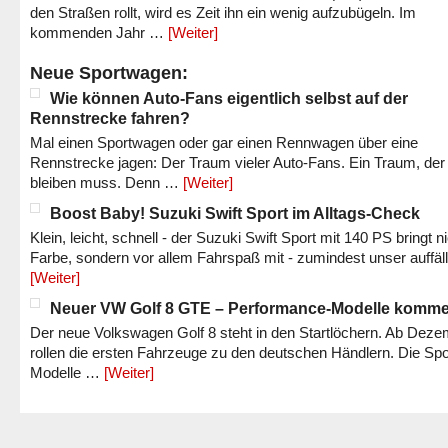
den Straßen rollt, wird es Zeit ihn ein wenig aufzubügeln. Im
kommenden Jahr …
[Weiter]
Neue Sportwagen:
Wie können Auto-Fans eigentlich selbst auf der
Rennstrecke fahren?
Mal einen Sportwagen oder gar einen Rennwagen über eine
Rennstrecke jagen: Der Traum vieler Auto-Fans. Ein Traum, der
bleiben muss. Denn …
[Weiter]
Boost Baby! Suzuki Swift Sport im Alltags-Check
Klein, leicht, schnell - der Suzuki Swift Sport mit 140 PS bringt n
Farbe, sondern vor allem Fahrspaß mit - zumindest unser auffäl
[Weiter]
Neuer VW Golf 8 GTE – Performance-Modelle komm
Der neue Volkswagen Golf 8 steht in den Startlöchern. Ab Dez
rollen die ersten Fahrzeuge zu den deutschen Händlern. Die Spo
Modelle …
[Weiter]