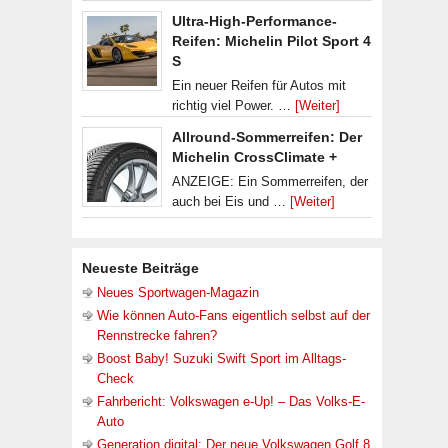
Ultra-High-Performance-
Reifen: Michelin Pilot Sport 4
S
Ein neuer Reifen für Autos mit
richtig viel Power. …
[Weiter]
Allround-Sommerreifen: Der
Michelin CrossClimate +
ANZEIGE: Ein Sommerreifen, der
auch bei Eis und …
[Weiter]
Neueste Beiträge
Neues Sportwagen-Magazin
Wie können Auto-Fans eigentlich selbst auf der
Rennstrecke fahren?
Boost Baby! Suzuki Swift Sport im Alltags-
Check
Fahrbericht: Volkswagen e-Up! – Das Volks-E-
Auto
Generation digital: Der neue Volkswagen Golf 8