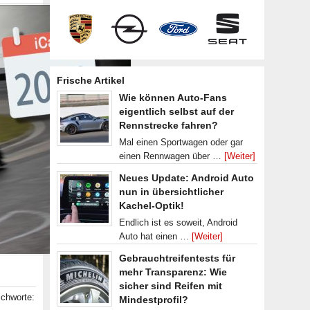
Frische Artikel
Wie können Auto-Fans
eigentlich selbst auf der
Rennstrecke fahren?
Mal einen Sportwagen oder gar
einen Rennwagen über …
[Weiter]
Neues Update: Android Auto
nun in übersichtlicher
Kachel-Optik!
Endlich ist es soweit, Android
Auto hat einen …
[Weiter]
Gebrauchtreifentests für
mehr Transparenz: Wie
sicher sind Reifen mit
ichworte:
Mindestprofil?