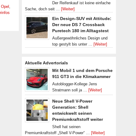
Der Reifenkauf ist keine einfache
,
Opel
,
Sache, doch seit …
[Weiter]
rinfos
Ein Design-SUV mit Attitude:
Der neue DS 7 Crossback
Puretech 180 im Alltagstest
Außergewöhnliches Design und
top gestylt bis unter …
[Weiter]
Aktuelle Advertorials
Mit Mobil 1 und dem Porsche
911 GT3 in die Klimakammer
Autoblogger-Kollege Jens
Stratmann soll ja …
[Weiter]
Neue Shell V-Power
Generation: Shell
entwickwelt seinen
Premiumkraftstoff weiter
Shell hat seinen
Premiumkraftstoff „Shell V-Power“ …
[Weiter]