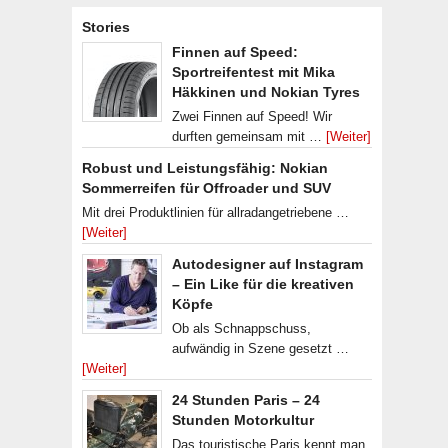
Stories
Finnen auf Speed:
Sportreifentest mit Mika
Häkkinen und Nokian Tyres
Zwei Finnen auf Speed! Wir
durften gemeinsam mit …
[Weiter]
Robust und Leistungsfähig: Nokian
Sommerreifen für Offroader und SUV
Mit drei Produktlinien für allradangetriebene …
[Weiter]
Autodesigner auf Instagram
– Ein Like für die kreativen
Köpfe
Ob als Schnappschuss,
aufwändig in Szene gesetzt …
[Weiter]
24 Stunden Paris – 24
Stunden Motorkultur
Das touristische Paris kennt man