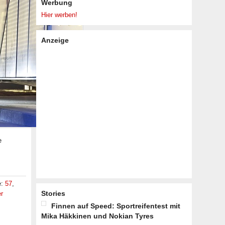
Werbung
Hier werben!
Anzeige
e
e:
57
,
Stories
er
Finnen auf Speed: Sportreifentest mit
Mika Häkkinen und Nokian Tyres