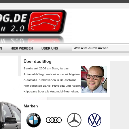
N
HIER WERBEN
ÜBER UNS
Über das Blog
Bereits seit 2006 am Start, ist das
Automobil-Blog heute eine der wichtigsten
Automobil-Publikationen in Deutschland.
Hier berichten Daniel Przygoda und Robert
Krippgans über alle Automobil-Neuheiten.
Marken