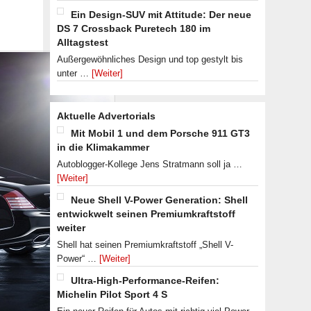
Ein Design-SUV mit Attitude: Der neue
DS 7 Crossback Puretech 180 im
Alltagstest
Außergewöhnliches Design und top gestylt bis
unter …
[Weiter]
Aktuelle Advertorials
Mit Mobil 1 und dem Porsche 911 GT3
in die Klimakammer
Autoblogger-Kollege Jens Stratmann soll ja …
[Weiter]
Neue Shell V-Power Generation: Shell
entwickwelt seinen Premiumkraftstoff
weiter
Shell hat seinen Premiumkraftstoff „Shell V-
Power“ …
[Weiter]
Ultra-High-Performance-Reifen:
Michelin Pilot Sport 4 S