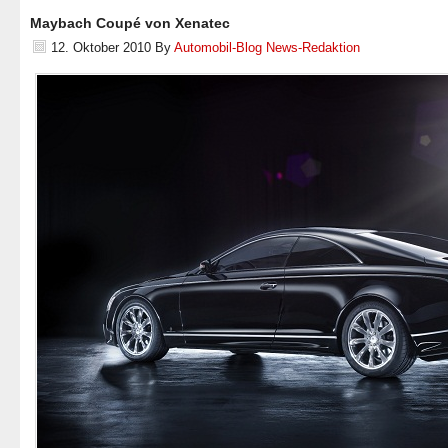
Maybach Coupé von Xenatec
12. Oktober 2010
By
Automobil-Blog News-Redaktion