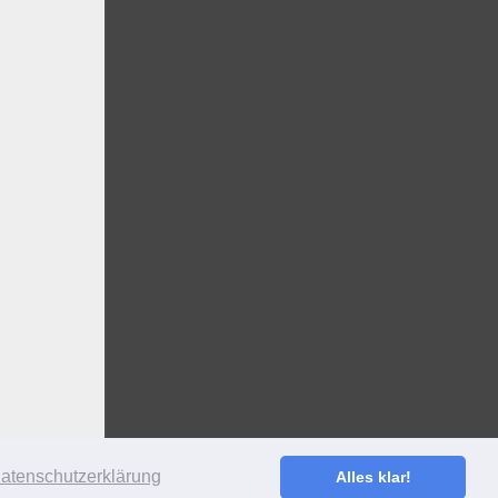
atenschutzerklärung
Alles klar!
S
·
ANMELDEN