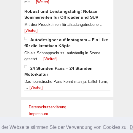
mit …
[Weiter]
Robust und Leistungsfähig: Nokian
Sommerreifen für Offroader und SUV
Mit drei Produktlinien für allradangetriebene …
[Weiter]
Autodesigner auf Instagram – Ein Like
für die kreativen Köpfe
Ob als Schnappschuss, aufwändig in Szene
gesetzt …
[Weiter]
24 Stunden Paris – 24 Stunden
Motorkultur
Das touristische Paris kennt man ja. Eiffel-Turm,
…
[Weiter]
Datenschutzerklärung
Impressum
g der Webseite stimmen Sie der Verwendung von Cookies zu.
D
URHEBERRECHT © 2026 ·
SLEEK THEME
ON
GENESIS FRAMEWORK
·
WORDPRES