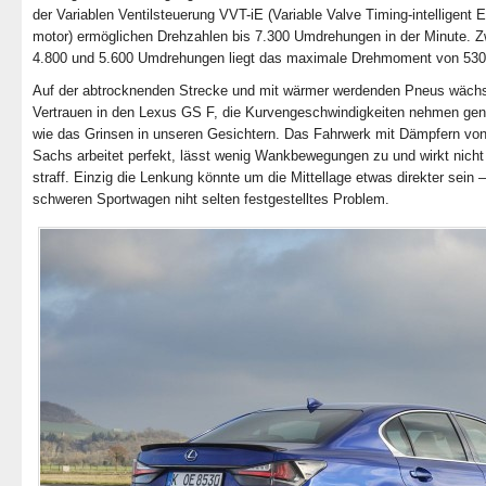
der Variablen Ventilsteuerung VVT-iE (Variable Valve Timing-intelligent E
motor) ermöglichen Drehzahlen bis 7.300 Umdrehungen in der Minute. 
4.800 und 5.600 Umdrehungen liegt das maximale Drehmoment von 53
Auf der abtrocknenden Strecke und mit wärmer werdenden Pneus wäch
Vertrauen in den Lexus GS F, die Kurvengeschwindigkeiten nehmen ge
wie das Grinsen in unseren Gesichtern. Das Fahrwerk mit Dämpfern vo
Sachs arbeitet perfekt, lässt wenig Wankbewegungen zu und wirkt nicht
straff. Einzig die Lenkung könnte um die Mittellage etwas direkter sein –
schweren Sportwagen niht selten festgestelltes Problem.