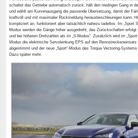
schaltet das Getriebe automatisch zurück, hält den niedrigen Gang in d
und wählt am Kurvenausgang die passende Übersetzung, damit der Fah
kraftvoll und mit maximaler Rückmeldung herausbeschleunigen kann. Hö
kompliziert an, funktioniert aber tatsächlich nahezu tadellos. Im „Sport 
Modus werden die Gänge höher ausgedreht, das Zurückschalten erfolgt 
und bei höheren Drehzahlen als im „S-Modus“. Zusätzlich wird im „Sport
Modus die elektrische Servolenkung EPS auf den Rennstreckeneinsatz
abgestimmt und der neue „Sport“-Modus des Torque Vectoring-Systems a
Dazu später mehr.