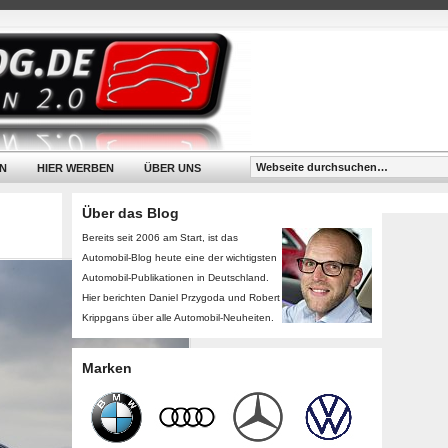
N
HIER WERBEN
ÜBER UNS
Über das Blog
Bereits seit 2006 am Start, ist das
Automobil-Blog heute eine der wichtigsten
Automobil-Publikationen in Deutschland.
Hier berichten Daniel Przygoda und Robert
Krippgans über alle Automobil-Neuheiten.
Marken