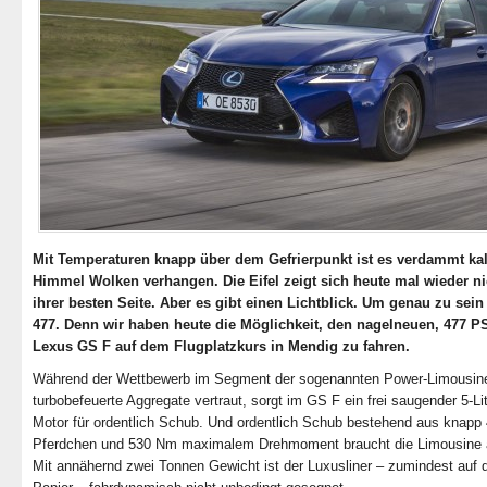
Mit Temperaturen knapp über dem Gefrierpunkt ist es verdammt kal
Himmel Wolken verhangen. Die Eifel zeigt sich heute mal wieder ni
ihrer besten Seite. Aber es gibt einen Lichtblick. Um genau zu sein
477. Denn wir haben heute die Möglichkeit, den nagelneuen, 477 P
Lexus GS F auf dem Flugplatzkurs in Mendig zu fahren.
Während der Wettbewerb im Segment der sogenannten Power-Limousin
turbobefeuerte Aggregate vertraut, sorgt im GS F ein frei saugender 5-Li
Motor für ordentlich Schub. Und ordentlich Schub bestehend aus knapp
Pferdchen und 530 Nm maximalem Drehmoment braucht die Limousine 
Mit annähernd zwei Tonnen Gewicht ist der Luxusliner – zumindest auf