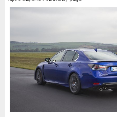
Papier – fahrdynamisch nicht unbedingt gesegnet.