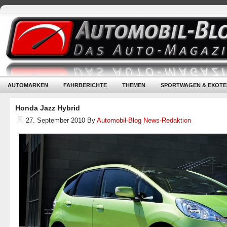
AUTOMARKEN
FAHRBERICHTE
THEMEN
SPORTWAGEN & EXOTE
Honda Jazz Hybrid
27. September 2010
By
Automobil-Blog News-Redaktion