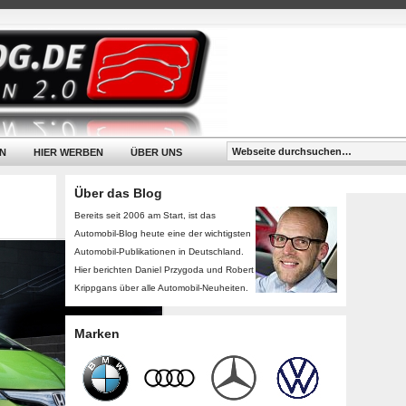
N
HIER WERBEN
ÜBER UNS
Über das Blog
Bereits seit 2006 am Start, ist das
Automobil-Blog heute eine der wichtigsten
Automobil-Publikationen in Deutschland.
Hier berichten Daniel Przygoda und Robert
Krippgans über alle Automobil-Neuheiten.
Marken