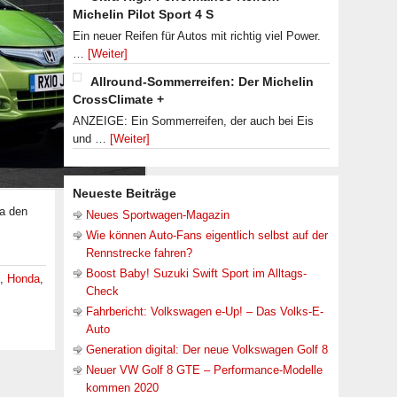
Michelin Pilot Sport 4 S
Ein neuer Reifen für Autos mit richtig viel Power.
…
[Weiter]
Allround-Sommerreifen: Der Michelin
CrossClimate +
ANZEIGE: Ein Sommerreifen, der auch bei Eis
und …
[Weiter]
Neueste Beiträge
da den
Neues Sportwagen-Magazin
Wie können Auto-Fans eigentlich selbst auf der
Rennstrecke fahren?
Boost Baby! Suzuki Swift Sport im Alltags-
,
Honda
,
Check
Fahrbericht: Volkswagen e-Up! – Das Volks-E-
Auto
Generation digital: Der neue Volkswagen Golf 8
Neuer VW Golf 8 GTE – Performance-Modelle
kommen 2020