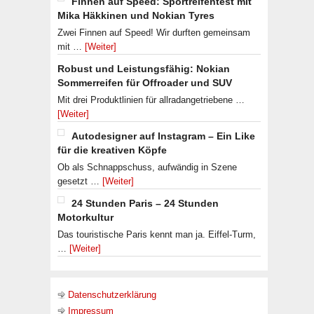
Finnen auf Speed: Sportreifentest mit
Mika Häkkinen und Nokian Tyres
Zwei Finnen auf Speed! Wir durften gemeinsam
mit …
[Weiter]
Robust und Leistungsfähig: Nokian
Sommerreifen für Offroader und SUV
Mit drei Produktlinien für allradangetriebene …
[Weiter]
Autodesigner auf Instagram – Ein Like
für die kreativen Köpfe
Ob als Schnappschuss, aufwändig in Szene
gesetzt …
[Weiter]
24 Stunden Paris – 24 Stunden
Motorkultur
Das touristische Paris kennt man ja. Eiffel-Turm,
…
[Weiter]
Datenschutzerklärung
Impressum