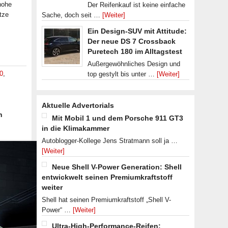
hohe
Der Reifenkauf ist keine einfache
tze
Sache, doch seit …
[Weiter]
Ein Design-SUV mit Attitude:
Der neue DS 7 Crossback
Puretech 180 im Alltagstest
Außergewöhnliches Design und
0
,
top gestylt bis unter …
[Weiter]
Aktuelle Advertorials
n
Mit Mobil 1 und dem Porsche 911 GT3
in die Klimakammer
Autoblogger-Kollege Jens Stratmann soll ja …
[Weiter]
Neue Shell V-Power Generation: Shell
entwickwelt seinen Premiumkraftstoff
weiter
Shell hat seinen Premiumkraftstoff „Shell V-
Power“ …
[Weiter]
Ultra-High-Performance-Reifen: