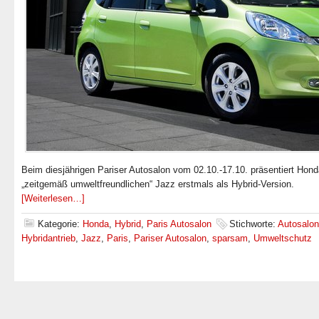
Beim diesjährigen Pariser Autosalon vom 02.10.-17.10. präsentiert Hon
„zeitgemäß umweltfreundlichen“ Jazz erstmals als Hybrid-Version.
[Weiterlesen…]
Kategorie:
Honda
,
Hybrid
,
Paris Autosalon
Stichworte:
Autosalon
Hybridantrieb
,
Jazz
,
Paris
,
Pariser Autosalon
,
sparsam
,
Umweltschutz