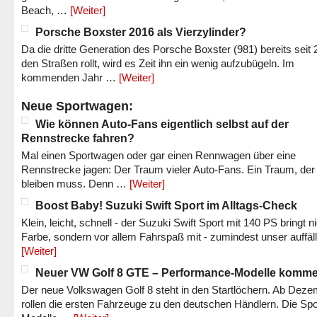
Beach, …
[Weiter]
Porsche Boxster 2016 als Vierzylinder?
Da die dritte Generation des Porsche Boxster (981) bereits seit 
den Straßen rollt, wird es Zeit ihn ein wenig aufzubügeln. Im
kommenden Jahr …
[Weiter]
Neue Sportwagen:
Wie können Auto-Fans eigentlich selbst auf der
Rennstrecke fahren?
Mal einen Sportwagen oder gar einen Rennwagen über eine
Rennstrecke jagen: Der Traum vieler Auto-Fans. Ein Traum, der
bleiben muss. Denn …
[Weiter]
Boost Baby! Suzuki Swift Sport im Alltags-Check
Klein, leicht, schnell - der Suzuki Swift Sport mit 140 PS bringt n
Farbe, sondern vor allem Fahrspaß mit - zumindest unser auffäl
[Weiter]
Neuer VW Golf 8 GTE – Performance-Modelle komm
Der neue Volkswagen Golf 8 steht in den Startlöchern. Ab Dez
rollen die ersten Fahrzeuge zu den deutschen Händlern. Die Spo