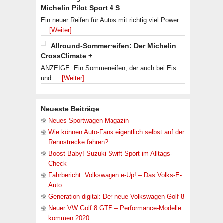
Michelin Pilot Sport 4 S
Ein neuer Reifen für Autos mit richtig viel Power.
…
[Weiter]
Allround-Sommerreifen: Der Michelin
CrossClimate +
ANZEIGE: Ein Sommerreifen, der auch bei Eis
und …
[Weiter]
Neueste Beiträge
Neues Sportwagen-Magazin
Wie können Auto-Fans eigentlich selbst auf der
Rennstrecke fahren?
Boost Baby! Suzuki Swift Sport im Alltags-
Check
Fahrbericht: Volkswagen e-Up! – Das Volks-E-
Auto
Generation digital: Der neue Volkswagen Golf 8
Neuer VW Golf 8 GTE – Performance-Modelle
kommen 2020