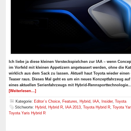
Ich liebe ja diese kleinen Versteckspielchen zur IAA – wenn Concep
im Vorfeld mit kleinen Appetizern angeteasert werden, ohne die Ka
wirklich aus dem Sack zu lassen. Aktuell haut Toyota wieder einen 
Teaser raus. Dieses Mal geht es um ein neues Konzeptfahrzeug auf
eines aktuellen Serienfahrzeugs mit Hybrid-Rennsporttechnologie
[Weiterlesen…]
Kategorie:
Editor´s Choice
,
Features
,
Hybrid
,
IAA
,
Insider
,
Toyota
Stichworte:
Hybrid
,
Hybrid R
,
IAA 2013
,
Toyota Hybrid R
,
Toyota Yar
Toyota Yaris Hybrid R