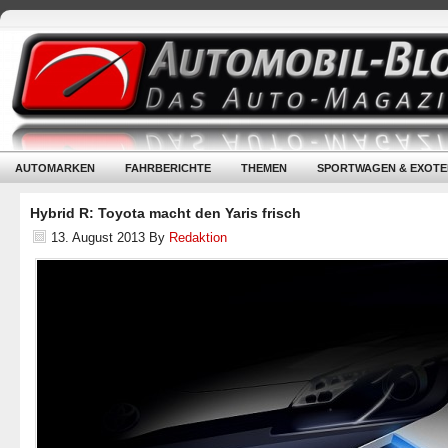
AUTOMARKEN
FAHRBERICHTE
THEMEN
SPORTWAGEN & EXOTE
Hybrid R: Toyota macht den Yaris frisch
13. August 2013
By
Redaktion