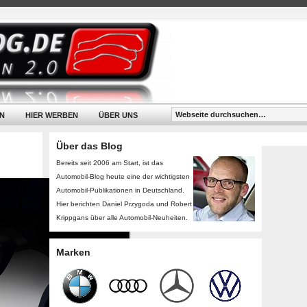
N
HIER WERBEN
ÜBER UNS
Über das Blog
Bereits seit 2006 am Start, ist das
Automobil-Blog heute eine der wichtigsten
Automobil-Publikationen in Deutschland.
Hier berichten Daniel Przygoda und Robert
Krippgans über alle Automobil-Neuheiten.
Marken