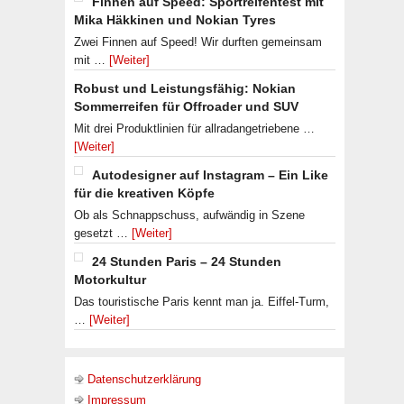
Finnen auf Speed: Sportreifentest mit
Mika Häkkinen und Nokian Tyres
Zwei Finnen auf Speed! Wir durften gemeinsam
mit …
[Weiter]
Robust und Leistungsfähig: Nokian
Sommerreifen für Offroader und SUV
Mit drei Produktlinien für allradangetriebene …
[Weiter]
Autodesigner auf Instagram – Ein Like
für die kreativen Köpfe
Ob als Schnappschuss, aufwändig in Szene
gesetzt …
[Weiter]
24 Stunden Paris – 24 Stunden
Motorkultur
Das touristische Paris kennt man ja. Eiffel-Turm,
…
[Weiter]
Datenschutzerklärung
Impressum