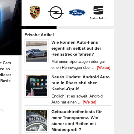
Frische Artikel
Wie können Auto-Fans
eigentlich selbst auf der
Rennstrecke fahren?
Mal einen Sportwagen oder gar
t Cars
einen Rennwagen über …
[Weiter]
tze so
dieser
Neues Update: Android Auto
 Basis
nun in übersichtlicher
…
Kachel-Optik!
Endlich ist es soweit, Android
Auto hat einen …
[Weiter]
is
,
Gebrauchtreifentests für
mehr Transparenz: Wie
sicher sind Reifen mit
Mindestprofil?