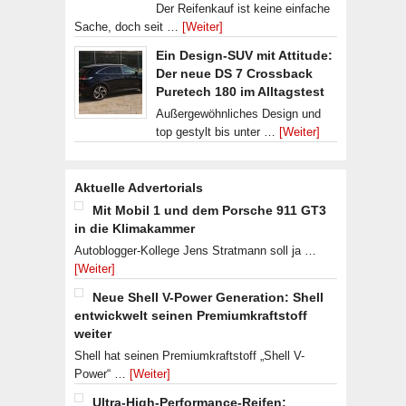
Der Reifenkauf ist keine einfache
Sache, doch seit …
[Weiter]
Ein Design-SUV mit Attitude:
Der neue DS 7 Crossback
Puretech 180 im Alltagstest
Außergewöhnliches Design und
top gestylt bis unter …
[Weiter]
Aktuelle Advertorials
Mit Mobil 1 und dem Porsche 911 GT3
in die Klimakammer
Autoblogger-Kollege Jens Stratmann soll ja …
[Weiter]
Neue Shell V-Power Generation: Shell
entwickwelt seinen Premiumkraftstoff
weiter
Shell hat seinen Premiumkraftstoff „Shell V-
Power“ …
[Weiter]
Ultra-High-Performance-Reifen: