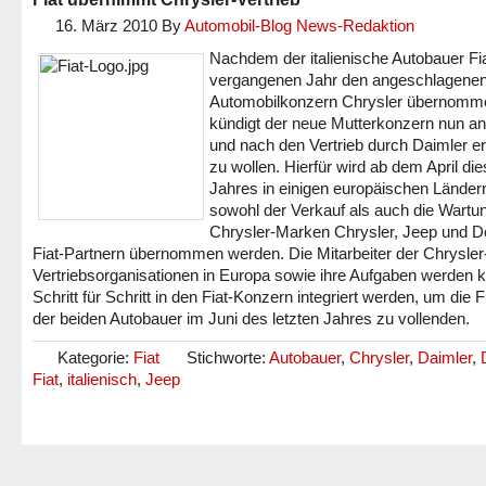
16. März 2010
By
Automobil-Blog News-Redaktion
Nachdem der italienische Autobauer Fi
vergangenen Jahr den angeschlagene
Automobilkonzern Chrysler übernomme
kündigt der neue Mutterkonzern nun an
und nach den Vertrieb durch Daimler e
zu wollen. Hierfür wird ab dem April di
Jahres in einigen europäischen Länder
sowohl der Verkauf als auch die Wartu
Chrysler-Marken Chrysler, Jeep und 
Fiat-Partnern übernommen werden. Die Mitarbeiter der Chrysler
Vertriebsorganisationen in Europa sowie ihre Aufgaben werden k
Schritt für Schritt in den Fiat-Konzern integriert werden, um die 
der beiden Autobauer im Juni des letzten Jahres zu vollenden.
Kategorie:
Fiat
Stichworte:
Autobauer
,
Chrysler
,
Daimler
,
Fiat
,
italienisch
,
Jeep