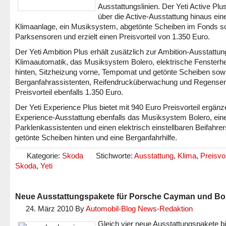
Ausstattungslinien. Der Yeti Active Plus
über die Active-Ausstattung hinaus ein
Klimaanlage, ein Musiksystem, abgetönte Scheiben im Fonds s
Parksensoren und erzielt einen Preisvorteil von 1.350 Euro.
Der Yeti Ambition Plus erhält zusätzlich zur Ambition-Ausstattun
Klimaautomatik, das Musiksystem Bolero, elektrische Fensterh
hinten, Sitzheizung vorne, Tempomat und getönte Scheiben sow
Berganfahrassistenten, Reifendrucküberwachung und Regensen
Preisvorteil ebenfalls 1.350 Euro.
Der Yeti Experience Plus bietet mit 940 Euro Preisvorteil ergän
Experience-Ausstattung ebenfalls das Musiksystem Bolero, ein
Parklenkassistenten und einen elektrisch einstellbaren Beifahrers
getönte Scheiben hinten und eine Berganfahrhilfe.
Kategorie:
Skoda
Stichworte:
Ausstattung
,
Klima
,
Preisvor
Skoda
,
Yeti
Neue Ausstattungspakete für Porsche Cayman und Bo
24. März 2010
By
Automobil-Blog News-Redaktion
Gleich vier neue Ausstattungspakete bi