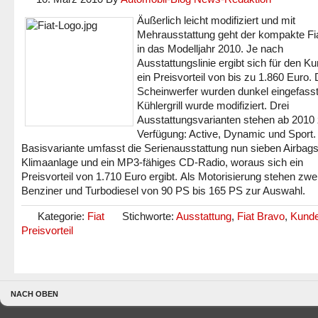
Äußerlich leicht modifiziert und mit
Mehrausstattung geht der kompakte Fi
in das Modelljahr 2010. Je nach
Ausstattungslinie ergibt sich für den K
ein Preisvorteil von bis zu 1.860 Euro. 
Scheinwerfer wurden dunkel eingefasst
Kühlergrill wurde modifiziert. Drei
Ausstattungsvarianten stehen ab 2010 
Verfügung: Active, Dynamic und Sport. 
Basisvariante umfasst die Serienausstattung nun sieben Airbag
Klimaanlage und ein MP3-fähiges CD-Radio, woraus sich ein
Preisvorteil von 1.710 Euro ergibt. Als Motorisierung stehen zwe
Benziner und Turbodiesel von 90 PS bis 165 PS zur Auswahl.
Kategorie:
Fiat
Stichworte:
Ausstattung
,
Fiat Bravo
,
Kund
Preisvorteil
NACH OBEN