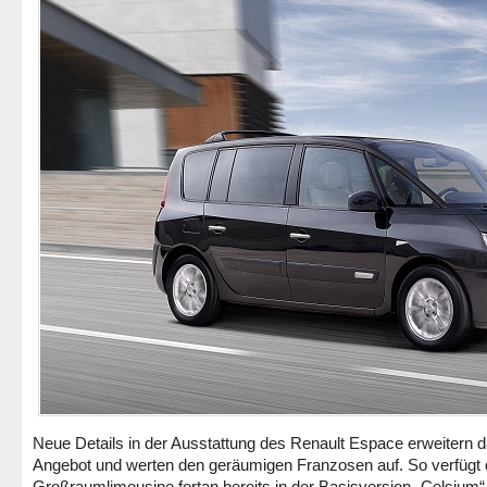
Neue Details in der Ausstattung des Renault Espace erweitern 
Angebot und werten den geräumigen Franzosen auf. So verfügt 
Großraumlimousine fortan bereits in der Basisversion „Celsium“