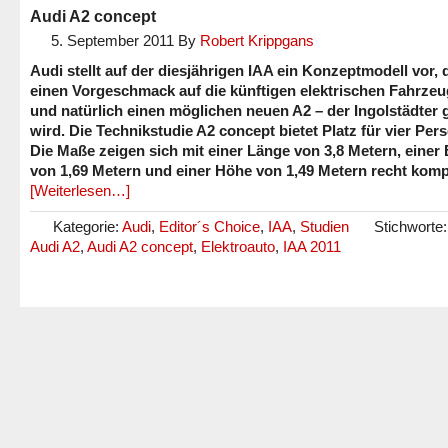
Audi A2 concept
5. September 2011
By
Robert Krippgans
Audi stellt auf der diesjährigen IAA ein Konzeptmodell vor, 
einen Vorgeschmack auf die künftigen elektrischen Fahrzeu
und natürlich einen möglichen neuen A2 – der Ingolstädter
wird. Die Technikstudie A2 concept bietet Platz für vier Per
Die Maße zeigen sich mit einer Länge von 3,8 Metern, einer 
von 1,69 Metern und einer Höhe von 1,49 Metern recht komp
[Weiterlesen…]
Kategorie:
Audi
,
Editor´s Choice
,
IAA
,
Studien
Stichworte
Audi A2
,
Audi A2 concept
,
Elektroauto
,
IAA 2011