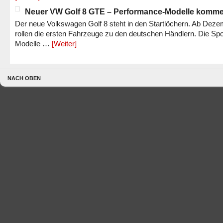
Neuer VW Golf 8 GTE – Performance-Modelle komm
Der neue Volkswagen Golf 8 steht in den Startlöchern. Ab Dez
rollen die ersten Fahrzeuge zu den deutschen Händlern. Die Spo
Modelle …
[Weiter]
NACH OBEN