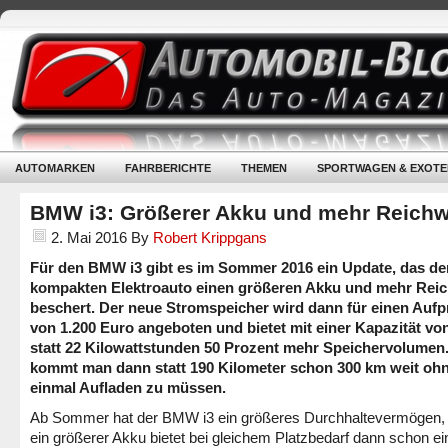
AUTOMARKEN
FAHRBERICHTE
THEMEN
SPORTWAGEN & EXOTE
BMW i3: Größerer Akku und mehr Reichw
2. Mai 2016
By
Robert Krippgans
Für den BMW i3 gibt es im Sommer 2016 ein Update, das d
kompakten Elektroauto einen größeren Akku und mehr Reic
beschert. Der neue Stromspeicher wird dann für einen Aufp
von 1.200 Euro angeboten und bietet mit einer Kapazität vo
statt 22 Kilowattstunden 50 Prozent mehr Speichervolumen
kommt man dann statt 190 Kilometer schon 300 km weit oh
einmal Aufladen zu müssen.
Ab Sommer hat der BMW i3 ein größeres Durchhaltevermögen,
ein größerer Akku bietet bei gleichem Platzbedarf dann schon ei