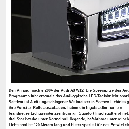
Den Anfang machte 2004 der Audi A8 W12. Die Speerspitze des Aud
Programms fuhr erstmals das Audi-typische LED-Tagfahrlicht spazi
Seitdem ist Audi ungeschlagener Weltmeister in Sachen Lichtdesi
ihre Vorreiter-Rolle auszubauen, haben die Ingolstädter nun ein
brandneues Lichtassistenzzentrum am Standort Ingolstadt eröffnet.
drei Stockwerke unter Normalnull liegende, befahrbare unterirdisc
Lichtkanal ist 120 Metern lang und bietet speziell für das Entwickel