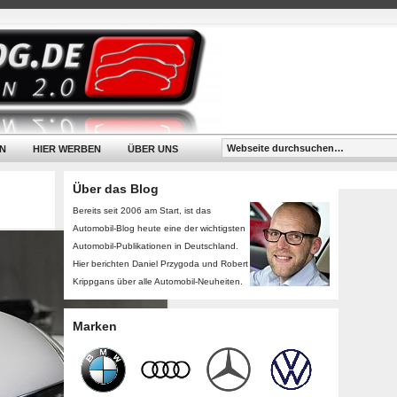
N
HIER WERBEN
ÜBER UNS
Über das Blog
Bereits seit 2006 am Start, ist das
Automobil-Blog heute eine der wichtigsten
Automobil-Publikationen in Deutschland.
Hier berichten Daniel Przygoda und Robert
Krippgans über alle Automobil-Neuheiten.
Marken