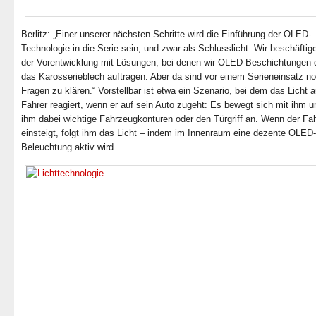
Berlitz: „Einer unserer nächsten Schritte wird die Einführung der OLED-
Technologie in die Serie sein, und zwar als Schlusslicht. Wir beschäftig
der Vorentwicklung mit Lösungen, bei denen wir OLED-Beschichtungen d
das Karosserieblech auftragen. Aber da sind vor einem Serieneinsatz no
Fragen zu klären.“ Vorstellbar ist etwa ein Szenario, bei dem das Licht 
Fahrer reagiert, wenn er auf sein Auto zugeht: Es bewegt sich mit ihm u
ihm dabei wichtige Fahrzeugkonturen oder den Türgriff an. Wenn der Fa
einsteigt, folgt ihm das Licht – indem im Innenraum eine dezente OLED-
Beleuchtung aktiv wird.