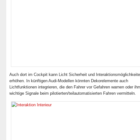
Auch dort im Cockpit kann Licht Sicherheit und Interaktionsmöglichkeit
erhöhen. In künftigen Audi-Modellen könnten Dekorelemente auch
Lichtfunktionen integrieren, die den Fahrer vor Gefahren warnen oder ih
wichtige Signale beim pilotierten/teilautomatisierten Fahren vermitteln.