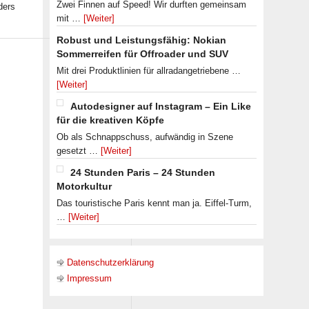
Zwei Finnen auf Speed! Wir durften gemeinsam
ders
mit …
[Weiter]
Robust und Leistungsfähig: Nokian
Sommerreifen für Offroader und SUV
Mit drei Produktlinien für allradangetriebene …
[Weiter]
Autodesigner auf Instagram – Ein Like
für die kreativen Köpfe
Ob als Schnappschuss, aufwändig in Szene
gesetzt …
[Weiter]
24 Stunden Paris – 24 Stunden
Motorkultur
Das touristische Paris kennt man ja. Eiffel-Turm,
…
[Weiter]
Datenschutzerklärung
Impressum