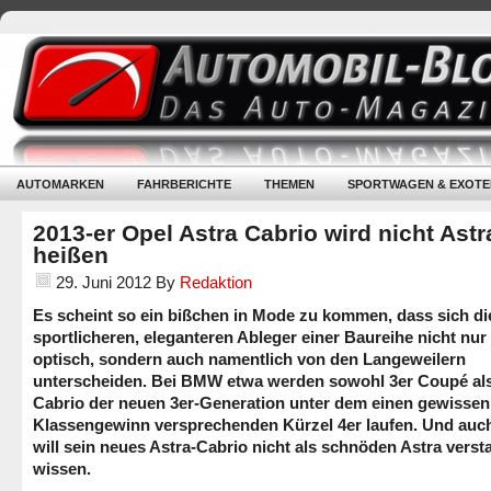
AUTOMARKEN
FAHRBERICHTE
THEMEN
SPORTWAGEN & EXOTE
2013-er Opel Astra Cabrio wird nicht Astr
heißen
29. Juni 2012
By
Redaktion
Es scheint so ein bißchen in Mode zu kommen, dass sich di
sportlicheren, eleganteren Ableger einer Baureihe nicht nur
optisch, sondern auch namentlich von den Langeweilern
unterscheiden. Bei BMW etwa werden sowohl 3er Coupé al
Cabrio der neuen 3er-Generation unter dem einen gewissen
Klassengewinn versprechenden Kürzel 4er laufen. Und auc
will sein neues Astra-Cabrio nicht als schnöden Astra vers
wissen.