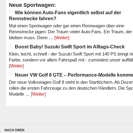
Neue Sportwagen:
Wie können Auto-Fans eigentlich selbst auf der
Rennstrecke fahren?
Mal einen Sportwagen oder gar einen Rennwagen über eine
Rennstrecke jagen: Der Traum vieler Auto-Fans. Ein Traum, der
bleiben muss. Denn …
[Weiter]
Boost Baby! Suzuki Swift Sport im Alltags-Check
Klein, leicht, schnell - der Suzuki Swift Sport mit 140 PS bringt n
Farbe, sondern vor allem Fahrspaß mit - zumindest unser auffäl
[Weiter]
Neuer VW Golf 8 GTE – Performance-Modelle komm
Der neue Volkswagen Golf 8 steht in den Startlöchern. Ab Dez
rollen die ersten Fahrzeuge zu den deutschen Händlern. Die Spo
Modelle …
[Weiter]
NACH OBEN