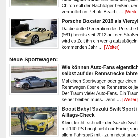
Chiron soll der Nachfolger heißen, der
vermutlich in Pebble Beach, …
[Weite
Porsche Boxster 2016 als Vierzy
Da die dritte Generation des Porsche
(981) bereits seit 2012 auf den Straßen 
wird es Zeit ihn ein wenig aufzubügeln
kommenden Jahr …
[Weiter]
Neue Sportwagen:
Wie können Auto-Fans eigentlic
selbst auf der Rennstrecke fahr
Mal einen Sportwagen oder gar einen
Rennwagen über eine Rennstrecke ja
Der Traum vieler Auto-Fans. Ein Trau
keiner bleiben muss. Denn …
[Weiter]
Boost Baby! Suzuki Swift Sport 
Alltags-Check
Klein, leicht, schnell - der Suzuki Swif
mit 140 PS bringt nicht nur Farbe, son
allem Fahrspaß mit - zumindest unser