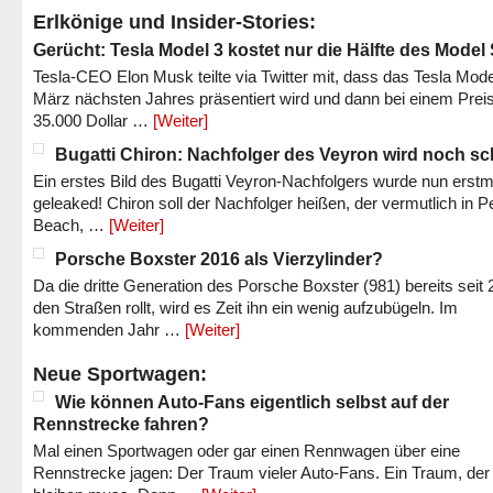
Erlkönige und Insider-Stories:
Gerücht: Tesla Model 3 kostet nur die Hälfte des Model
Tesla-CEO Elon Musk teilte via Twitter mit, dass das Tesla Mode
März nächsten Jahres präsentiert wird und dann bei einem Prei
35.000 Dollar …
[Weiter]
Bugatti Chiron: Nachfolger des Veyron wird noch sc
Ein erstes Bild des Bugatti Veyron-Nachfolgers wurde nun erstm
geleaked! Chiron soll der Nachfolger heißen, der vermutlich in P
Beach, …
[Weiter]
Porsche Boxster 2016 als Vierzylinder?
Da die dritte Generation des Porsche Boxster (981) bereits seit 
den Straßen rollt, wird es Zeit ihn ein wenig aufzubügeln. Im
kommenden Jahr …
[Weiter]
Neue Sportwagen:
Wie können Auto-Fans eigentlich selbst auf der
Rennstrecke fahren?
Mal einen Sportwagen oder gar einen Rennwagen über eine
Rennstrecke jagen: Der Traum vieler Auto-Fans. Ein Traum, der