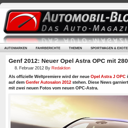
AUTOMARKEN
FAHRBERICHTE
THEMEN
SPORTWAGEN & EXOTE
Genf 2012: Neuer Opel Astra OPC mit 28
8. Februar 2012
By
Redaktion
Als offizielle Weltpremiere wird der neue
Opel Astra J OPC
auf dem
Genfer Autosalon 2012
stehen. Diese News garnier
mit zwei neuen Fotos vom neuen OPC-Astra.