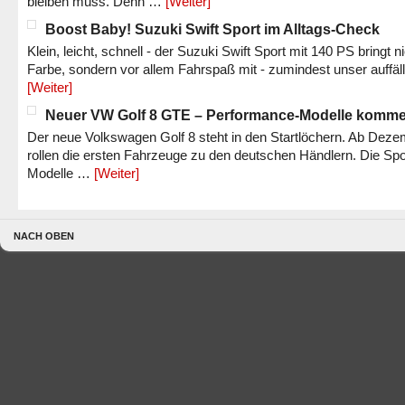
bleiben muss. Denn …
[Weiter]
Boost Baby! Suzuki Swift Sport im Alltags-Check
Klein, leicht, schnell - der Suzuki Swift Sport mit 140 PS bringt n
Farbe, sondern vor allem Fahrspaß mit - zumindest unser auffäl
[Weiter]
Neuer VW Golf 8 GTE – Performance-Modelle komm
Der neue Volkswagen Golf 8 steht in den Startlöchern. Ab Dez
rollen die ersten Fahrzeuge zu den deutschen Händlern. Die Spo
Modelle …
[Weiter]
NACH OBEN