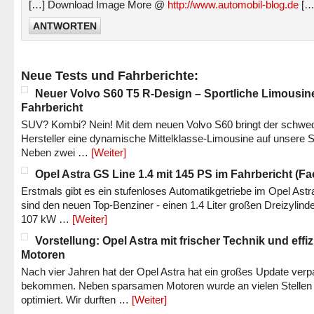
[…] Download Image More @
http://www.automobil-blog.de
[…
ANTWORTEN
Neue Tests und Fahrberichte:
Neuer Volvo S60 T5 R-Design – Sportliche Limousin
Fahrbericht
SUV? Kombi? Nein! Mit dem neuen Volvo S60 bringt der schwe
Hersteller eine dynamische Mittelklasse-Limousine auf unsere S
Neben zwei …
[Weiter]
Opel Astra GS Line 1.4 mit 145 PS im Fahrbericht (Fac
Erstmals gibt es ein stufenloses Automatikgetriebe im Opel Astr
sind den neuen Top-Benziner - einen 1.4 Liter großen Dreizylinde
107 kW …
[Weiter]
Vorstellung: Opel Astra mit frischer Technik und effi
Motoren
Nach vier Jahren hat der Opel Astra hat ein großes Update verp
bekommen. Neben sparsamen Motoren wurde an vielen Stellen
optimiert. Wir durften …
[Weiter]