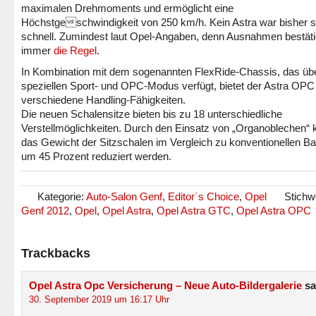
maximalen Drehmoments und ermöglicht eine
Höchstgeschwindigkeit von 250 km/h. Kein Astra war bisher 
schnell. Zumindest laut Opel-Angaben, denn Ausnahmen bestät
immer
die Regel
.
In Kombination mit dem sogenannten FlexRide-Chassis, das üb
speziellen Sport- und OPC-Modus verfügt, bietet der Astra OPC
verschiedene Handling-Fähigkeiten.
Die neuen Schalensitze bieten bis zu 18 unterschiedliche
Verstellmöglichkeiten. Durch den Einsatz von „Organoblechen“ 
das Gewicht der Sitzschalen im Vergleich zu konventionellen Ba
um 45 Prozent reduziert werden.
Kategorie:
Auto-Salon Genf
,
Editor´s Choice
,
Opel
Stichw
Genf 2012
,
Opel
,
Opel Astra
,
Opel Astra GTC
,
Opel Astra OPC
Trackbacks
Opel Astra Opc Versicherung – Neue Auto-Bildergalerie
sa
30. September 2019 um 16:17 Uhr