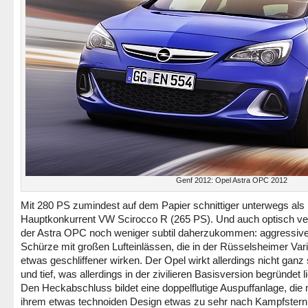
Genf 2012: Opel Astra OPC 2012
Mit 280 PS zumindest auf dem Papier schnittiger unterwegs als
Hauptkonkurrent VW Scirocco R (265 PS). Und auch optisch ve
der Astra OPC noch weniger subtil daherzukommen: aggressiv
Schürze mit großen Lufteinlässen, die in der Rüsselsheimer Var
etwas geschliffener wirken. Der Opel wirkt allerdings nicht ganz 
und tief, was allerdings in der zivilieren Basisversion begründet li
Den Heckabschluss bildet eine doppelflutige Auspuffanlage, die 
ihrem etwas technoiden Design etwas zu sehr nach Kampfstern