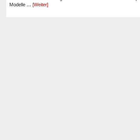
Modelle …
[Weiter]