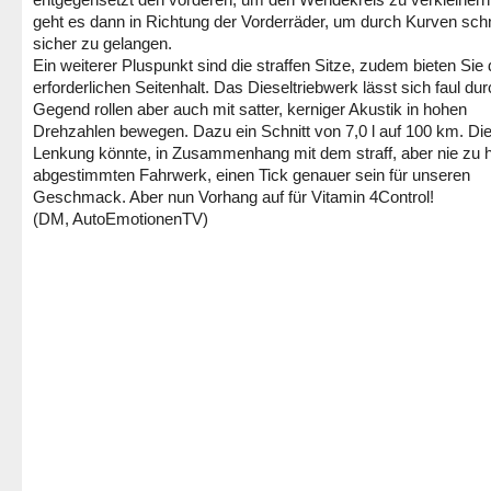
geht es dann in Richtung der Vorderräder, um durch Kurven schn
sicher zu gelangen.
Ein weiterer Pluspunkt sind die straffen Sitze, zudem bieten Sie
erforderlichen Seitenhalt. Das Dieseltriebwerk lässt sich faul dur
Gegend rollen aber auch mit satter, kerniger Akustik in hohen
Drehzahlen bewegen. Dazu ein Schnitt von 7,0 l auf 100 km. Di
Lenkung könnte, in Zusammenhang mit dem straff, aber nie zu h
abgestimmten Fahrwerk, einen Tick genauer sein für unseren
Geschmack. Aber nun Vorhang auf für Vitamin 4Control!
(DM, AutoEmotionenTV)