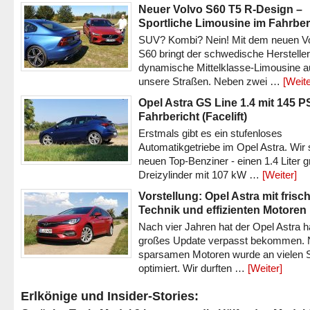
Neuer Volvo S60 T5 R-Design –
Sportliche Limousine im Fahrber
SUV? Kombi? Nein! Mit dem neuen V
S60 bringt der schwedische Hersteller
dynamische Mittelklasse-Limousine a
unsere Straßen. Neben zwei …
[Weite
Opel Astra GS Line 1.4 mit 145 P
Fahrbericht (Facelift)
Erstmals gibt es ein stufenloses
Automatikgetriebe im Opel Astra. Wir 
neuen Top-Benziner - einen 1.4 Liter 
Dreizylinder mit 107 kW …
[Weiter]
Vorstellung: Opel Astra mit frisc
Technik und effizienten Motoren
Nach vier Jahren hat der Opel Astra h
großes Update verpasst bekommen.
sparsamen Motoren wurde an vielen S
optimiert. Wir durften …
[Weiter]
Erlkönige und Insider-Stories: