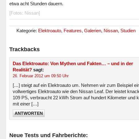
etwa acht Stunden dauern.
[Fotos: Nissan]
Kategorie:
Elektroauto
,
Features
,
Galerien
,
Nissan
,
Studien
Trackbacks
Das Elektroauto: Von Mythen und Fakten… – und in der
Realität?
sagt:
26. Februar 2012 um 09:50 Uhr
[…] steigt auf ein Elektroauto um. Nehmen wir zum Beispiel ei
vollwertiges Elektroauto wie den Nissan Leaf. Der leistet knac
109 PS, verbraucht 22 kWh Strom auf hundert Kilometer und
mit einer […]
ANTWORTEN
Neue Tests und Fahrberichte: