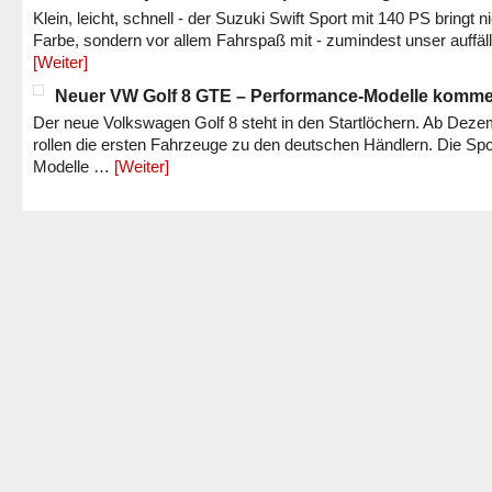
Klein, leicht, schnell - der Suzuki Swift Sport mit 140 PS bringt n
Farbe, sondern vor allem Fahrspaß mit - zumindest unser auffäl
[Weiter]
Neuer VW Golf 8 GTE – Performance-Modelle komm
Der neue Volkswagen Golf 8 steht in den Startlöchern. Ab Dez
rollen die ersten Fahrzeuge zu den deutschen Händlern. Die Spo
Modelle …
[Weiter]