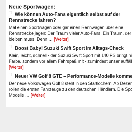
Neue Sportwagen:
Wie können Auto-Fans eigentlich selbst auf der
Rennstrecke fahren?
Mal einen Sportwagen oder gar einen Rennwagen über eine
Rennstrecke jagen: Der Traum vieler Auto-Fans. Ein Traum, der
bleiben muss. Denn …
[Weiter]
Boost Baby! Suzuki Swift Sport im Alltags-Check
Klein, leicht, schnell - der Suzuki Swift Sport mit 140 PS bringt n
Farbe, sondern vor allem Fahrspaß mit - zumindest unser auffäl
[Weiter]
Neuer VW Golf 8 GTE – Performance-Modelle komm
Der neue Volkswagen Golf 8 steht in den Startlöchern. Ab Dez
rollen die ersten Fahrzeuge zu den deutschen Händlern. Die Spo
Modelle …
[Weiter]