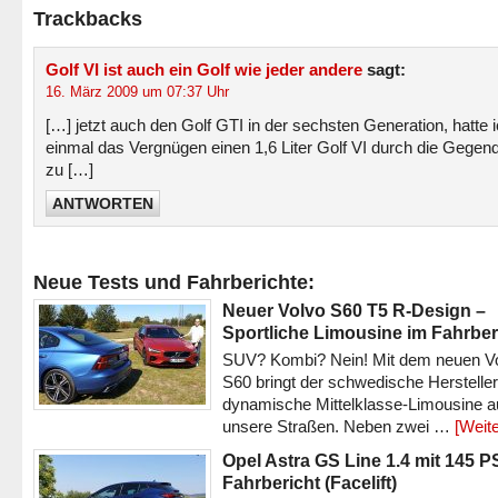
Trackbacks
Golf VI ist auch ein Golf wie jeder andere
sagt:
16. März 2009 um 07:37 Uhr
[…] jetzt auch den Golf GTI in der sechsten Generation, hatte 
einmal das Vergnügen einen 1,6 Liter Golf VI durch die Gegend
zu […]
ANTWORTEN
Neue Tests und Fahrberichte:
Neuer Volvo S60 T5 R-Design –
Sportliche Limousine im Fahrber
SUV? Kombi? Nein! Mit dem neuen V
S60 bringt der schwedische Hersteller
dynamische Mittelklasse-Limousine a
unsere Straßen. Neben zwei …
[Weite
Opel Astra GS Line 1.4 mit 145 P
Fahrbericht (Facelift)