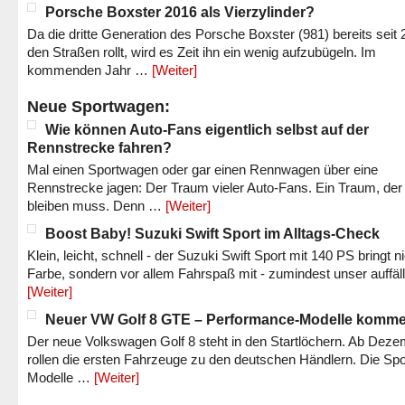
Porsche Boxster 2016 als Vierzylinder?
Da die dritte Generation des Porsche Boxster (981) bereits seit 
den Straßen rollt, wird es Zeit ihn ein wenig aufzubügeln. Im
kommenden Jahr …
[Weiter]
Neue Sportwagen:
Wie können Auto-Fans eigentlich selbst auf der
Rennstrecke fahren?
Mal einen Sportwagen oder gar einen Rennwagen über eine
Rennstrecke jagen: Der Traum vieler Auto-Fans. Ein Traum, der
bleiben muss. Denn …
[Weiter]
Boost Baby! Suzuki Swift Sport im Alltags-Check
Klein, leicht, schnell - der Suzuki Swift Sport mit 140 PS bringt n
Farbe, sondern vor allem Fahrspaß mit - zumindest unser auffäl
[Weiter]
Neuer VW Golf 8 GTE – Performance-Modelle komm
Der neue Volkswagen Golf 8 steht in den Startlöchern. Ab Dez
rollen die ersten Fahrzeuge zu den deutschen Händlern. Die Spo
Modelle …
[Weiter]