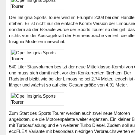
Der Insignia Sports Tourer wird im Frühjahr 2009 bei den Händle
stehen. Er ist nicht nur die einfache Kombi Version der Limousin
sondern ab der B-Säule wurde der Sports Tourer so designt, das
nichts von der Aussagekraft der Formensprache verliert, die alle
Insignia Modellen innewohnt.
540 Liter Stauvolumen besitzt der neue Mittelklasse-Kombi von
und muss sich damit nicht vor den Konkurrenten fürchten. Der
Radstand bleibt wie bei der Limousine bei 2.74 Meter, jedoch is
länger und wächst so auf eine Gesamtgröße von 4.91 Meter.
Zum Start des Sports Tourer werden auch zwei neue Motoren
angeboten, die die Motorenpalette weiter ergänzen. Ein kleiner 
mit Turboaufladung und ein weiterer Turbo Diesel. Zudem soll au
ecoFLEX Variante mit besonders niedrigen Verbrauchswerten erh