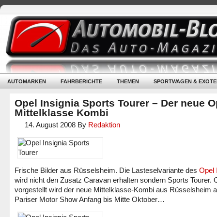
AUTOMARKEN
FAHRBERICHTE
THEMEN
SPORTWAGEN & EXOTE
Opel Insignia Sports Tourer – Der neue O
Mittelklasse Kombi
14. August 2008
By
Redaktion
Frische Bilder aus Rüsselsheim. Die Lasteselvariante des
Opel 
wird nicht den Zusatz Caravan erhalten sondern Sports Tourer. Of
vorgestellt wird der neue Mittelklasse-Kombi aus Rüsselsheim a
Pariser Motor Show Anfang bis Mitte Oktober…