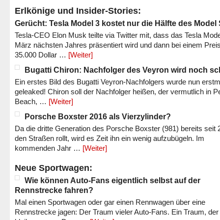
Erlkönige und Insider-Stories:
Gerücht: Tesla Model 3 kostet nur die Hälfte des Model
Tesla-CEO Elon Musk teilte via Twitter mit, dass das Tesla Mode
März nächsten Jahres präsentiert wird und dann bei einem Prei
35.000 Dollar …
[Weiter]
Bugatti Chiron: Nachfolger des Veyron wird noch sc
Ein erstes Bild des Bugatti Veyron-Nachfolgers wurde nun erstm
geleaked! Chiron soll der Nachfolger heißen, der vermutlich in P
Beach, …
[Weiter]
Porsche Boxster 2016 als Vierzylinder?
Da die dritte Generation des Porsche Boxster (981) bereits seit 
den Straßen rollt, wird es Zeit ihn ein wenig aufzubügeln. Im
kommenden Jahr …
[Weiter]
Neue Sportwagen:
Wie können Auto-Fans eigentlich selbst auf der
Rennstrecke fahren?
Mal einen Sportwagen oder gar einen Rennwagen über eine
Rennstrecke jagen: Der Traum vieler Auto-Fans. Ein Traum, der