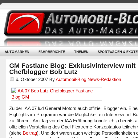
AUTOMARKEN
FAHRBERICHTE
THEMEN
SPORTWAGEN & EXOTE
GM Fastlane Blog: Exklusivinterview mit
Chefblogger Bob Lutz
9. Oktober 2007
By
Automobil-Blog News-Redaktion
Zu der IAA 07 lud General Motors auch offiziell Blogger ein. Eine
Highlights im Programm war die Möglichkeit ein Interview mit B
zu führen…
Am Tag vor der IAA Eröffnung konnte ich ja bereits a
offiziellen Vorstellung des Opel Flextreme Konzeptautos teilne
(siehe
Beitrag
). Und dort waren auch wichtige Persönlichkeiten