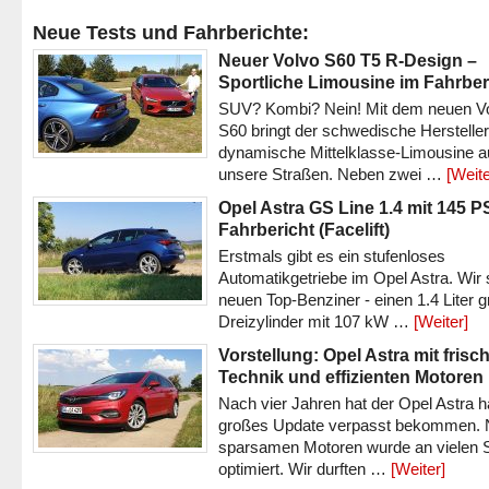
Neue Tests und Fahrberichte:
Neuer Volvo S60 T5 R-Design –
Sportliche Limousine im Fahrber
SUV? Kombi? Nein! Mit dem neuen V
S60 bringt der schwedische Hersteller
dynamische Mittelklasse-Limousine a
unsere Straßen. Neben zwei …
[Weite
Opel Astra GS Line 1.4 mit 145 P
Fahrbericht (Facelift)
Erstmals gibt es ein stufenloses
Automatikgetriebe im Opel Astra. Wir 
neuen Top-Benziner - einen 1.4 Liter 
Dreizylinder mit 107 kW …
[Weiter]
Vorstellung: Opel Astra mit frisc
Technik und effizienten Motoren
Nach vier Jahren hat der Opel Astra h
großes Update verpasst bekommen.
sparsamen Motoren wurde an vielen S
optimiert. Wir durften …
[Weiter]