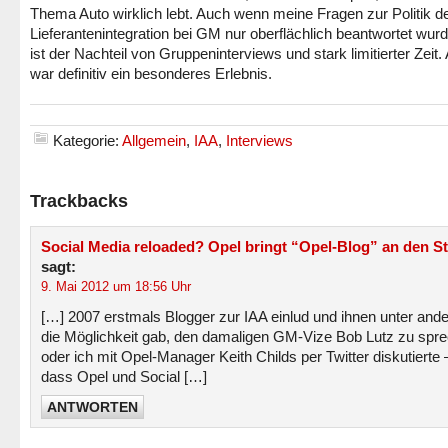
Thema Auto wirklich lebt. Auch wenn meine Fragen zur Politik d
Lieferantenintegration bei GM nur oberflächlich beantwortet wur
ist der Nachteil von Gruppeninterviews und stark limitierter Zeit.
war definitiv ein besonderes Erlebnis.
Kategorie:
Allgemein
,
IAA
,
Interviews
Trackbacks
Social Media reloaded? Opel bringt “Opel-Blog” an den St
sagt:
9. Mai 2012 um 18:56 Uhr
[…] 2007 erstmals Blogger zur IAA einlud und ihnen unter and
die Möglichkeit gab, den damaligen GM-Vize Bob Lutz zu spr
oder ich mit Opel-Manager Keith Childs per Twitter diskutierte 
dass Opel und Social […]
ANTWORTEN