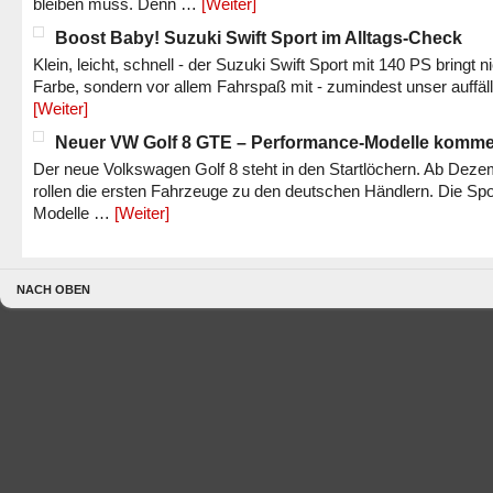
bleiben muss. Denn …
[Weiter]
Boost Baby! Suzuki Swift Sport im Alltags-Check
Klein, leicht, schnell - der Suzuki Swift Sport mit 140 PS bringt n
Farbe, sondern vor allem Fahrspaß mit - zumindest unser auffäl
[Weiter]
Neuer VW Golf 8 GTE – Performance-Modelle komm
Der neue Volkswagen Golf 8 steht in den Startlöchern. Ab Dez
rollen die ersten Fahrzeuge zu den deutschen Händlern. Die Spo
Modelle …
[Weiter]
NACH OBEN