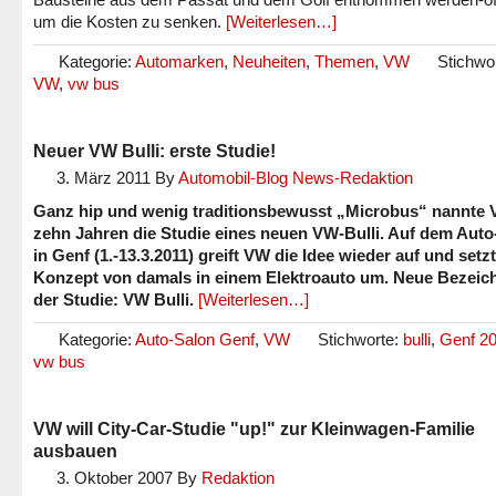
um die Kosten zu senken.
[Weiterlesen…]
Kategorie:
Automarken
,
Neuheiten
,
Themen
,
VW
Stichwo
VW
,
vw bus
Neuer VW Bulli: erste Studie!
3. März 2011
By
Automobil-Blog News-Redaktion
Ganz hip und wenig traditionsbewusst „Microbus“ nannte 
zehn Jahren die Studie eines neuen VW-Bulli. Auf dem Auto
in Genf (1.-13.3.2011) greift VW die Idee wieder auf und setz
Konzept von damals in einem Elektroauto um. Neue Bezei
der Studie: VW Bulli.
[Weiterlesen…]
Kategorie:
Auto-Salon Genf
,
VW
Stichworte:
bulli
,
Genf 2
vw bus
VW will City-Car-Studie "up!" zur Kleinwagen-Familie
ausbauen
3. Oktober 2007
By
Redaktion