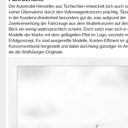
Der Automobil-Hersteller aus Tschechien entwickelt sich auch se
seiner Übernahme durch den Volkswagenkonzern prächtig. Ško
in der Kundenzufriedenheit besonders gut da, was aufgrund der
Zweitverwertung der Fahrzeuge aus dem Mutterkonzern auf den
Blick ein wenig widersprüchlich scheint. Doch setzt man sich in 
Modelle der Marke mit dem geflügelten Pfeil im Logo, versteht 
Erfolgsrezept. Es sind ausgereifte Modelle, Kosten-Effizient im 
Konzernverbund hergestellt und dabei durchweg günstiger im A
als die Wolfsburger-Originale.