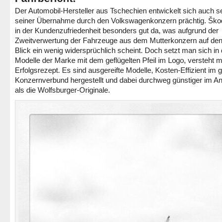
Der Automobil-Hersteller aus Tschechien entwickelt sich auch se
seiner Übernahme durch den Volkswagenkonzern prächtig. Ško
in der Kundenzufriedenheit besonders gut da, was aufgrund der
Zweitverwertung der Fahrzeuge aus dem Mutterkonzern auf den
Blick ein wenig widersprüchlich scheint. Doch setzt man sich in 
Modelle der Marke mit dem geflügelten Pfeil im Logo, versteht 
Erfolgsrezept. Es sind ausgereifte Modelle, Kosten-Effizient im 
Konzernverbund hergestellt und dabei durchweg günstiger im A
als die Wolfsburger-Originale.