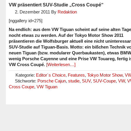
VW präsentiert SUV-Studie „Cross Coupé“
2. Dezember 2011
By
Redaktion
[nggallery id=275]
Na endlich: aus dem VW Tiguan scheint auf seine alten Tag
nocht etwas zu werden. Auf der Tokyo Motor Show 2011
präsentieren die Wolfsburger aktuell eine nicht uninteressa
SUV-Studie auf Tiguan-Basis. Motto: ein bißchen Technik 
neuen Tiguan (bzw. modularer Querbaukasten), etwas BMW 
wenig Porsche Cayenne und eine Prise VW Touareg, fertig i
VW Cross Coupé.
[Weiterlesen…]
Kategorie:
Editor´s Choice
,
Features
,
Tokyo Motor Show
,
V
Stichworte:
Porsche Cajun
,
studie
,
SUV
,
SUV-Coupe
,
VW
,
V
Cross Coupe
,
VW Tiguan