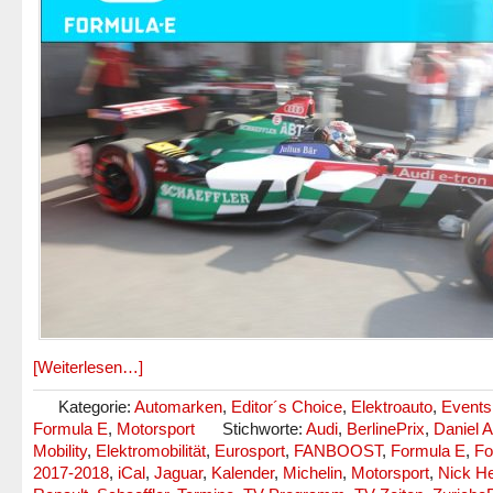
[Weiterlesen…]
Kategorie:
Automarken
,
Editor´s Choice
,
Elektroauto
,
Events
Formula E
,
Motorsport
Stichworte:
Audi
,
BerlinePrix
,
Daniel A
Mobility
,
Elektromobilität
,
Eurosport
,
FANBOOST
,
Formula E
,
Fo
2017-2018
,
iCal
,
Jaguar
,
Kalender
,
Michelin
,
Motorsport
,
Nick He