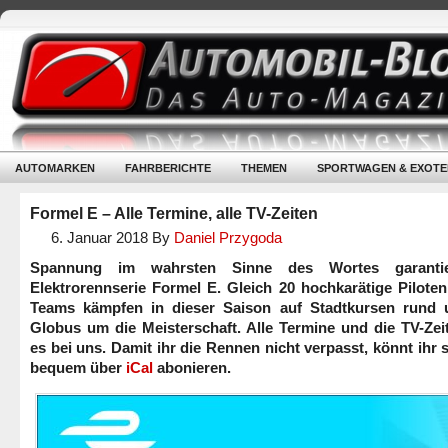
AUTOMARKEN
FAHRBERICHTE
THEMEN
SPORTWAGEN & EXOTE
Formel E – Alle Termine, alle TV-Zeiten
6. Januar 2018
By
Daniel Przygoda
Spannung im wahrsten Sinne des Wortes garantie
Elektrorennserie Formel E. Gleich 20 hochkarätige Pilote
Teams kämpfen in dieser Saison auf Stadtkursen rund
Globus um die Meisterschaft. Alle Termine und die TV-Zei
es bei uns. Damit ihr die Rennen nicht verpasst, könnt ihr 
bequem über
iCal
abonieren.