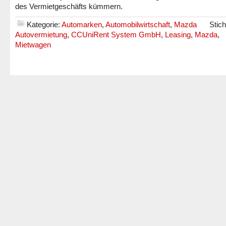
des Vermietgeschäfts kümmern.
Kategorie:
Automarken
,
Automobilwirtschaft
,
Mazda
Stic
Autovermietung
,
CCUniRent System GmbH
,
Leasing
,
Mazda
,
Mietwagen