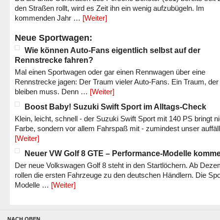
den Straßen rollt, wird es Zeit ihn ein wenig aufzubügeln. Im
kommenden Jahr …
[Weiter]
Neue Sportwagen:
Wie können Auto-Fans eigentlich selbst auf der
Rennstrecke fahren?
Mal einen Sportwagen oder gar einen Rennwagen über eine
Rennstrecke jagen: Der Traum vieler Auto-Fans. Ein Traum, der
bleiben muss. Denn …
[Weiter]
Boost Baby! Suzuki Swift Sport im Alltags-Check
Klein, leicht, schnell - der Suzuki Swift Sport mit 140 PS bringt n
Farbe, sondern vor allem Fahrspaß mit - zumindest unser auffäl
[Weiter]
Neuer VW Golf 8 GTE – Performance-Modelle komm
Der neue Volkswagen Golf 8 steht in den Startlöchern. Ab Dez
rollen die ersten Fahrzeuge zu den deutschen Händlern. Die Spo
Modelle …
[Weiter]
NACH OBEN