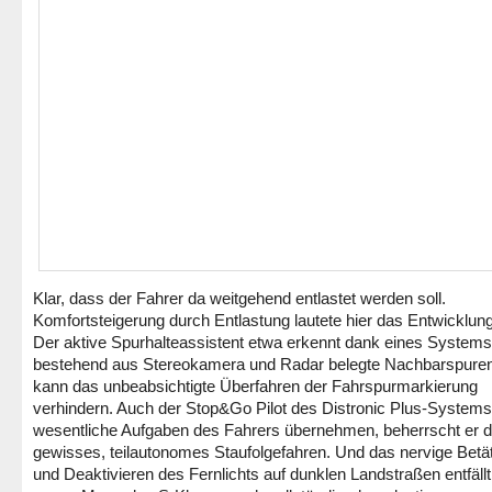
Klar, dass der Fahrer da weitgehend entlastet werden soll.
Komfortsteigerung durch Entlastung lautete hier das Entwicklun
Der aktive Spurhalteassistent etwa erkennt dank eines Systems
bestehend aus Stereokamera und Radar belegte Nachbarspure
kann das unbeabsichtigte Überfahren der Fahrspurmarkierung
verhindern. Auch der Stop&Go Pilot des Distronic Plus-System
wesentliche Aufgaben des Fahrers übernehmen, beherrscht er d
gewisses, teilautonomes Staufolgefahren. Und das nervige Betä
und Deaktivieren des Fernlichts auf dunklen Landstraßen entfällt