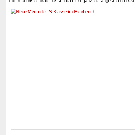
Informationszentrale passen da nicht ganz zur angestrebten Ästh