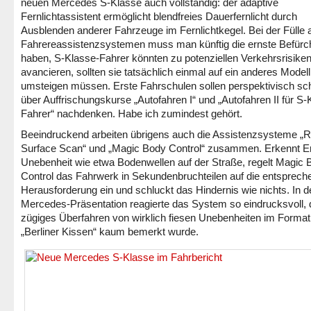
neuen Mercedes S-Klasse auch vollständig: der adaptive
Fernlichtassistent ermöglicht blendfreies Dauerfernlicht durch
Ausblenden anderer Fahrzeuge im Fernlichtkegel. Bei der Fülle 
Fahrereassistenzsystemen muss man künftig die ernste Befürc
haben, S-Klasse-Fahrer könnten zu potenziellen Verkehrsrisike
avancieren, sollten sie tatsächlich einmal auf ein anderes Modell
umsteigen müssen. Erste Fahrschulen sollen perspektivisch sc
über Auffrischungskurse „Autofahren I“ und „Autofahren II für S-
Fahrer“ nachdenken. Habe ich zumindest gehört.
Beeindruckend arbeiten übrigens auch die Assistenzsysteme „
Surface Scan“ und „Magic Body Control“ zusammen. Erkennt E
Unebenheit wie etwa Bodenwellen auf der Straße, regelt Magic 
Control das Fahrwerk in Sekundenbruchteilen auf die entsprech
Herausforderung ein und schluckt das Hindernis wie nichts. In d
Mercedes-Präsentation reagierte das System so eindrucksvoll, 
zügiges Überfahren von wirklich fiesen Unebenheiten im Format
„Berliner Kissen“ kaum bemerkt wurde.