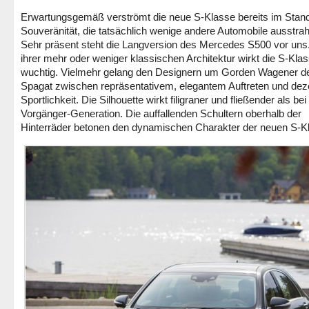
Erwartungsgemäß verströmt die neue S-Klasse bereits im Stand
Souveränität, die tatsächlich wenige andere Automobile ausstrah
Sehr präsent steht die Langversion des Mercedes S500 vor uns.
ihrer mehr oder weniger klassischen Architektur wirkt die S-Klas
wuchtig. Vielmehr gelang den Designern um Gorden Wagener d
Spagat zwischen repräsentativem, elegantem Auftreten und dez
Sportlichkeit. Die Silhouette wirkt filigraner und fließender als bei
Vorgänger-Generation. Die auffallenden Schultern oberhalb der
Hinterräder betonen den dynamischen Charakter der neuen S-K