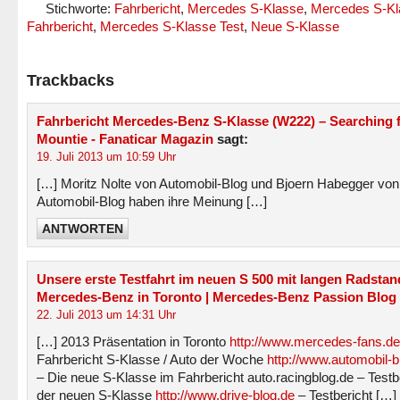
Stichworte:
Fahrbericht
,
Mercedes S-Klasse
,
Mercedes S-Kl
Fahrbericht
,
Mercedes S-Klasse Test
,
Neue S-Klasse
Trackbacks
Fahrbericht Mercedes-Benz S-Klasse (W222) – Searching f
Mountie - Fanaticar Magazin
sagt:
19. Juli 2013 um 10:59 Uhr
[…] Moritz Nolte von Automobil-Blog und Bjoern Habegger von
Automobil-Blog haben ihre Meinung […]
ANTWORTEN
Unsere erste Testfahrt im neuen S 500 mit langen Radstan
Mercedes-Benz in Toronto | Mercedes-Benz Passion Blog
22. Juli 2013 um 14:31 Uhr
[…] 2013 Präsentation in Toronto
http://www.mercedes-fans.de
Fahrbericht S-Klasse / Auto der Woche
http://www.automobil-b
– Die neue S-Klasse im Fahrbericht auto.racingblog.de – Testb
der neuen S-Klasse
http://www.drive-blog.de
– Testbericht […]