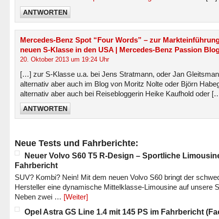
ANTWORTEN
Mercedes-Benz Spot “Four Words” – zur Markteinführung
neuen S-Klasse in den USA | Mercedes-Benz Passion Blo
20. Oktober 2013 um 19:24 Uhr
[…] zur S-Klasse u.a. bei Jens Stratmann, oder Jan Gleitsman
alternativ aber auch im Blog von Moritz Nolte oder Björn Habeg
alternativ aber auch bei Reisebloggerin Heike Kaufhold oder [
ANTWORTEN
Neue Tests und Fahrberichte:
Neuer Volvo S60 T5 R-Design – Sportliche Limousin
Fahrbericht
SUV? Kombi? Nein! Mit dem neuen Volvo S60 bringt der schwe
Hersteller eine dynamische Mittelklasse-Limousine auf unsere S
Neben zwei …
[Weiter]
Opel Astra GS Line 1.4 mit 145 PS im Fahrbericht (Fac