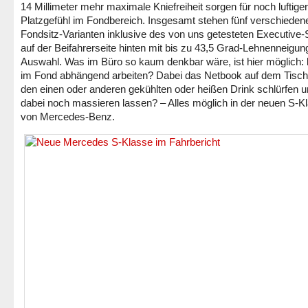
14 Millimeter mehr maximale Kniefreiheit sorgen für noch luftige
Platzgefühl im Fondbereich. Insgesamt stehen fünf verschieden
Fondsitz-Varianten inklusive des von uns getesteten Executive-
auf der Beifahrerseite hinten mit bis zu 43,5 Grad-Lehnenneigun
Auswahl. Was im Büro so kaum denkbar wäre, ist hier möglich: 
im Fond abhängend arbeiten? Dabei das Netbook auf dem Tisc
den einen oder anderen gekühlten oder heißen Drink schlürfen u
dabei noch massieren lassen? – Alles möglich in der neuen S-K
von Mercedes-Benz.