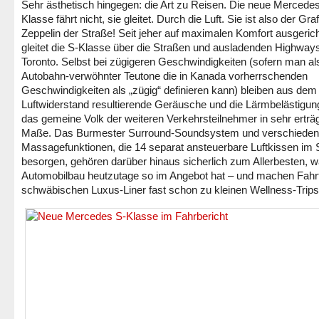
Sehr ästhetisch hingegen: die Art zu Reisen. Die neue Mercede
Klasse fährt nicht, sie gleitet. Durch die Luft. Sie ist also der Graf
Zeppelin der Straße! Seit jeher auf maximalen Komfort ausgerich
gleitet die S-Klasse über die Straßen und ausladenden Highway
Toronto. Selbst bei zügigeren Geschwindigkeiten (sofern man al
Autobahn-verwöhnter Teutone die in Kanada vorherrschenden
Geschwindigkeiten als „zügig“ definieren kann) bleiben aus dem
Luftwiderstand resultierende Geräusche und die Lärmbelästigun
das gemeine Volk der weiteren Verkehrsteilnehmer in sehr erträ
Maße. Das Burmester Surround-Soundsystem und verschiede
Massagefunktionen, die 14 separat ansteuerbare Luftkissen im S
besorgen, gehören darüber hinaus sicherlich zum Allerbesten, w
Automobilbau heutzutage so im Angebot hat – und machen Fahr
schwäbischen Luxus-Liner fast schon zu kleinen Wellness-Trips