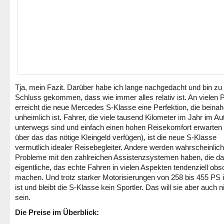
Tja, mein Fazit. Darüber habe ich lange nachgedacht und bin z
Schluss gekommen, dass wie immer alles relativ ist. An vielen 
erreicht die neue Mercedes S-Klasse eine Perfektion, die beina
unheimlich ist. Fahrer, die viele tausend Kilometer im Jahr im Au
unterwegs sind und einfach einen hohen Reisekomfort erwarten
über das das nötige Kleingeld verfügen), ist die neue S-Klasse
vermutlich idealer Reisebegleiter. Andere werden wahrscheinlich
Probleme mit den zahlreichen Assistenzsystemen haben, die d
eigentliche, das echte Fahren in vielen Aspekten tendenziell obso
machen. Und trotz starker Motorisierungen von 258 bis 455 PS
ist und bleibt die S-Klasse kein Sportler. Das will sie aber auch n
sein.
Die Preise im Überblick: