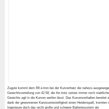
Zugute kommt dem R8 e-tron bei der Kurvenhatz die nahezu ausgewog
Gewichtsverteilung von 42:58, die ihn trotz seines immer noch stattlich
Gewichts agil in die Kurven werfen lässt. Das Kurvenverhalten bereitet 
dank der gewonnenen Karosseriesteifigkeit einen Heidenspaß, konnten d
Ingenieure doch das recht große und schwere Batteriesystem als