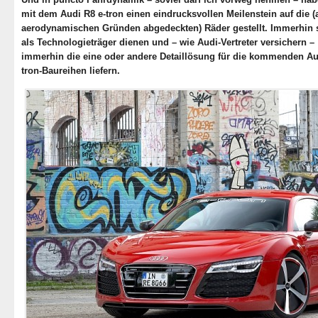
mit dem Audi R8 e-tron einen eindrucksvollen Meilenstein auf die (
aerodynamischen Gründen abgedeckten) Räder gestellt. Immerhin s
als Technologieträger dienen und – wie Audi-Vertreter versichern –
immerhin die eine oder andere Detaillösung für die kommenden Au
tron-Baureihen liefern.