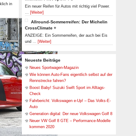
lich in
Ein neuer Reifen für Autos mit richtig viel Power.
…
[Weiter]
Allround-Sommerreifen: Der Michelin
CrossClimate +
ANZEIGE: Ein Sommerreifen, der auch bei Eis
und …
[Weiter]
Neueste Beiträge
Neues Sportwagen-Magazin
Wie können Auto-Fans eigentlich selbst auf der
Rennstrecke fahren?
Boost Baby! Suzuki Swift Sport im Alltags-
Check
Fahrbericht: Volkswagen e-Up! – Das Volks-E-
Auto
Generation digital: Der neue Volkswagen Golf 8
Neuer VW Golf 8 GTE – Performance-Modelle
kommen 2020