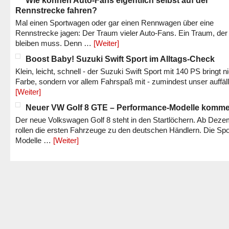
Wie können Auto-Fans eigentlich selbst auf der
Rennstrecke fahren?
Mal einen Sportwagen oder gar einen Rennwagen über eine
Rennstrecke jagen: Der Traum vieler Auto-Fans. Ein Traum, der
bleiben muss. Denn …
[Weiter]
Boost Baby! Suzuki Swift Sport im Alltags-Check
Klein, leicht, schnell - der Suzuki Swift Sport mit 140 PS bringt n
Farbe, sondern vor allem Fahrspaß mit - zumindest unser auffäl
[Weiter]
Neuer VW Golf 8 GTE – Performance-Modelle komm
Der neue Volkswagen Golf 8 steht in den Startlöchern. Ab Dez
rollen die ersten Fahrzeuge zu den deutschen Händlern. Die Spo
Modelle …
[Weiter]