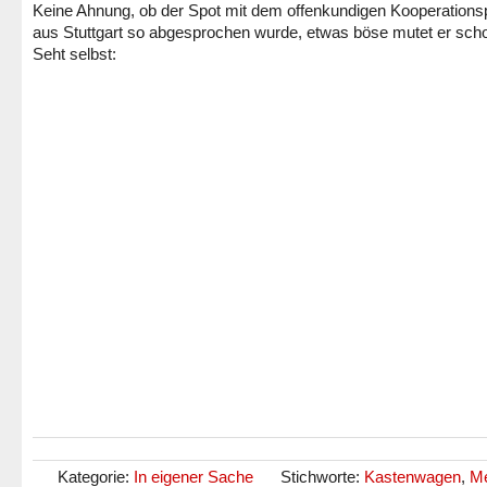
Keine Ahnung, ob der Spot mit dem offenkundigen Kooperations
aus Stuttgart so abgesprochen wurde, etwas böse mutet er sch
Seht selbst:
Kategorie:
In eigener Sache
Stichworte:
Kastenwagen
,
M