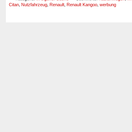
Citan
,
Nutzfahrzeug
,
Renault
,
Renault Kangoo
,
werbung