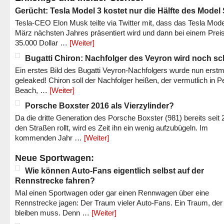
Gerücht: Tesla Model 3 kostet nur die Hälfte des Model
Tesla-CEO Elon Musk teilte via Twitter mit, dass das Tesla Mode
März nächsten Jahres präsentiert wird und dann bei einem Prei
35.000 Dollar …
[Weiter]
Bugatti Chiron: Nachfolger des Veyron wird noch sc
Ein erstes Bild des Bugatti Veyron-Nachfolgers wurde nun erstm
geleaked! Chiron soll der Nachfolger heißen, der vermutlich in P
Beach, …
[Weiter]
Porsche Boxster 2016 als Vierzylinder?
Da die dritte Generation des Porsche Boxster (981) bereits seit 
den Straßen rollt, wird es Zeit ihn ein wenig aufzubügeln. Im
kommenden Jahr …
[Weiter]
Neue Sportwagen:
Wie können Auto-Fans eigentlich selbst auf der
Rennstrecke fahren?
Mal einen Sportwagen oder gar einen Rennwagen über eine
Rennstrecke jagen: Der Traum vieler Auto-Fans. Ein Traum, der
bleiben muss. Denn …
[Weiter]