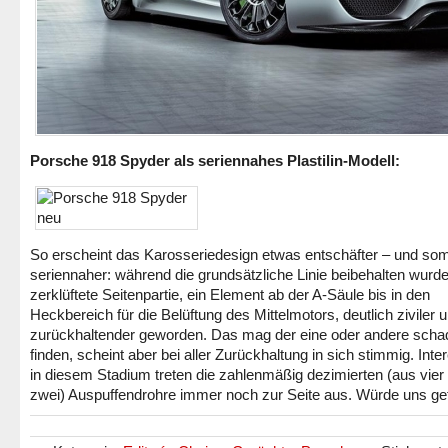
Porsche 918 Spyder als seriennahes Plastilin-Modell:
So erscheint das Karosseriedesign etwas entschäfter – und som
seriennaher: während die grundsätzliche Linie beibehalten wurde,
zerklüftete Seitenpartie, ein Element ab der A-Säule bis in den
Heckbereich für die Belüftung des Mittelmotors, deutlich ziviler 
zurückhaltender geworden. Das mag der eine oder andere scha
finden, scheint aber bei aller Zurückhaltung in sich stimmig. Inte
in diesem Stadium treten die zahlenmäßig dezimierten (aus vie
zwei) Auspuffendrohre immer noch zur Seite aus. Würde uns ge