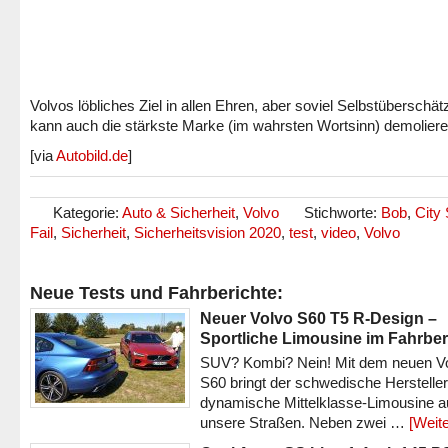
Volvos löbliches Ziel in allen Ehren, aber soviel Selbstüberschä
kann auch die stärkste Marke (im wahrsten Wortsinn) demolie
[via
Autobild.de
]
Kategorie:
Auto & Sicherheit
,
Volvo
Stichworte:
Bob
,
City
Fail
,
Sicherheit
,
Sicherheitsvision 2020
,
test
,
video
,
Volvo
Neue Tests und Fahrberichte:
Neuer Volvo S60 T5 R-Design –
Sportliche Limousine im Fahrber
SUV? Kombi? Nein! Mit dem neuen V
S60 bringt der schwedische Hersteller
dynamische Mittelklasse-Limousine a
unsere Straßen. Neben zwei …
[Weite