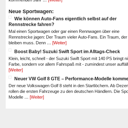
Neue Sportwagen:
Wie können Auto-Fans eigentlich selbst auf der
Rennstrecke fahren?
Mal einen Sportwagen oder gar einen Rennwagen über eine
Rennstrecke jagen: Der Traum vieler Auto-Fans. Ein Traum, der
bleiben muss. Denn …
[Weiter]
Boost Baby! Suzuki Swift Sport im Alltags-Check
Klein, leicht, schnell - der Suzuki Swift Sport mit 140 PS bringt n
Farbe, sondern vor allem Fahrspaß mit - zumindest unser auffäl
[Weiter]
Neuer VW Golf 8 GTE – Performance-Modelle komm
Der neue Volkswagen Golf 8 steht in den Startlöchern. Ab Dez
rollen die ersten Fahrzeuge zu den deutschen Händlern. Die Spo
Modelle …
[Weiter]