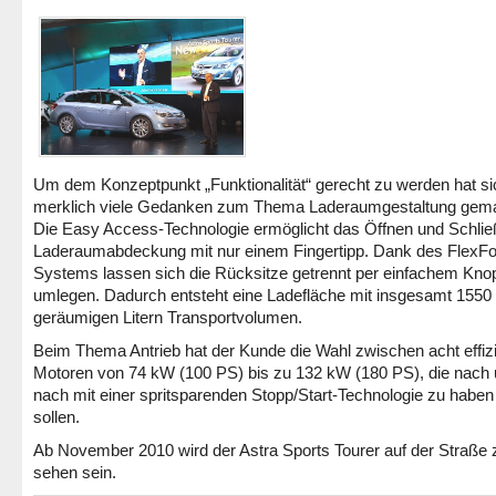
Um dem Konzeptpunkt „Funktionalität“ gerecht zu werden hat s
merklich viele Gedanken zum Thema Laderaumgestaltung gema
Die Easy Access-Technologie ermöglicht das Öffnen und Schlie
Laderaumabdeckung mit nur einem Fingertipp. Dank des FlexFo
Systems lassen sich die Rücksitze getrennt per einfachem Kno
umlegen. Dadurch entsteht eine Ladefläche mit insgesamt 1550
geräumigen Litern Transportvolumen.
Beim Thema Antrieb hat der Kunde die Wahl zwischen acht effiz
Motoren von 74 kW (100 PS) bis zu 132 kW (180 PS), die nach
nach mit einer spritsparenden Stopp/Start-Technologie zu haben
sollen.
Ab November 2010 wird der Astra Sports Tourer auf der Straße 
sehen sein.