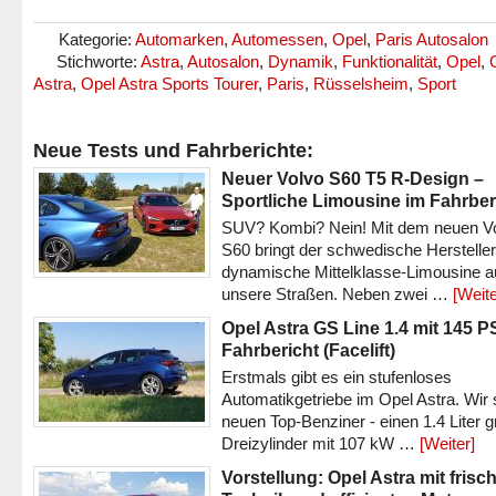
Kategorie:
Automarken
,
Automessen
,
Opel
,
Paris Autosalon
Stichworte:
Astra
,
Autosalon
,
Dynamik
,
Funktionalität
,
Opel
,
Astra
,
Opel Astra Sports Tourer
,
Paris
,
Rüsselsheim
,
Sport
Neue Tests und Fahrberichte:
Neuer Volvo S60 T5 R-Design –
Sportliche Limousine im Fahrber
SUV? Kombi? Nein! Mit dem neuen V
S60 bringt der schwedische Hersteller
dynamische Mittelklasse-Limousine a
unsere Straßen. Neben zwei …
[Weite
Opel Astra GS Line 1.4 mit 145 P
Fahrbericht (Facelift)
Erstmals gibt es ein stufenloses
Automatikgetriebe im Opel Astra. Wir 
neuen Top-Benziner - einen 1.4 Liter 
Dreizylinder mit 107 kW …
[Weiter]
Vorstellung: Opel Astra mit frisc