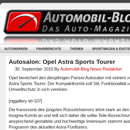
AUTOMARKEN
FAHRBERICHTE
THEMEN
SPORTWAGEN & EXOTE
Autosalon: Opel Astra Sports Tourer
30. September 2010
By
Automobil-Blog News-Redaktion
Opel bereichert den diesjährigen Pariser Autosalon mit seinem 
Astra Sports Tourer. Der Kompaktkombi soll Stil, Funktionalität 
Umweltschutz in sich vereinen.
[nggallery id=107]
Die Karosserie des jüngsten Rüsselsheimers lehnt stark an den
Insignia-Kombi an und teilt sich daher die selbe Teile-Bezeichnu
ansprechend gestaltete und hochwertige Innenraum stammt au
Programm des aktuellen Astra-Fünftürers.