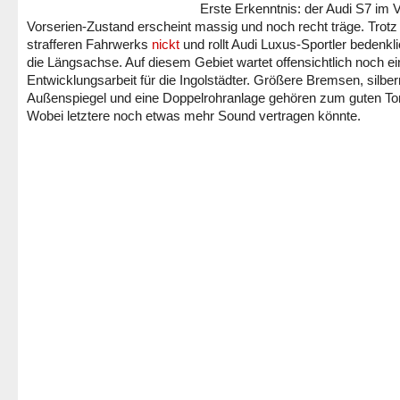
Erste Erkenntnis: der Audi S7 im V
Vorserien-Zustand erscheint massig und noch recht träge. Trotz
strafferen Fahrwerks
nickt
und rollt Audi Luxus-Sportler bedenkl
die Längsachse. Auf diesem Gebiet wartet offensichtlich noch ei
Entwicklungsarbeit für die Ingolstädter. Größere Bremsen, silbe
Außenspiegel und eine Doppelrohranlage gehören zum guten To
Wobei letztere noch etwas mehr Sound vertragen könnte.