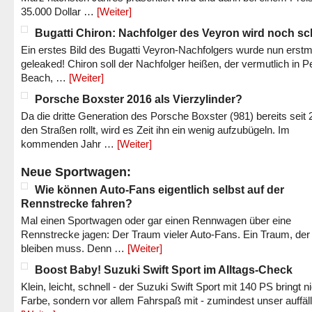
35.000 Dollar …
[Weiter]
Bugatti Chiron: Nachfolger des Veyron wird noch sc
Ein erstes Bild des Bugatti Veyron-Nachfolgers wurde nun erstm
geleaked! Chiron soll der Nachfolger heißen, der vermutlich in P
Beach, …
[Weiter]
Porsche Boxster 2016 als Vierzylinder?
Da die dritte Generation des Porsche Boxster (981) bereits seit 
den Straßen rollt, wird es Zeit ihn ein wenig aufzubügeln. Im
kommenden Jahr …
[Weiter]
Neue Sportwagen:
Wie können Auto-Fans eigentlich selbst auf der
Rennstrecke fahren?
Mal einen Sportwagen oder gar einen Rennwagen über eine
Rennstrecke jagen: Der Traum vieler Auto-Fans. Ein Traum, der
bleiben muss. Denn …
[Weiter]
Boost Baby! Suzuki Swift Sport im Alltags-Check
Klein, leicht, schnell - der Suzuki Swift Sport mit 140 PS bringt n
Farbe, sondern vor allem Fahrspaß mit - zumindest unser auffäl