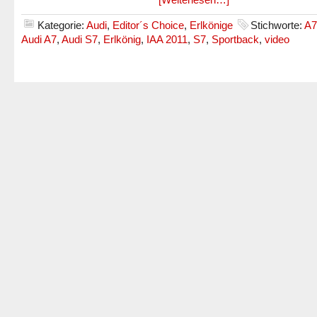
Kategorie:
Audi
,
Editor´s Choice
,
Erlkönige
Stichworte:
A7
Audi A7
,
Audi S7
,
Erlkönig
,
IAA 2011
,
S7
,
Sportback
,
video