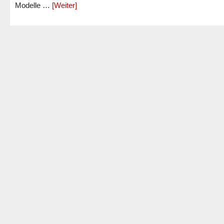
Modelle …
[Weiter]