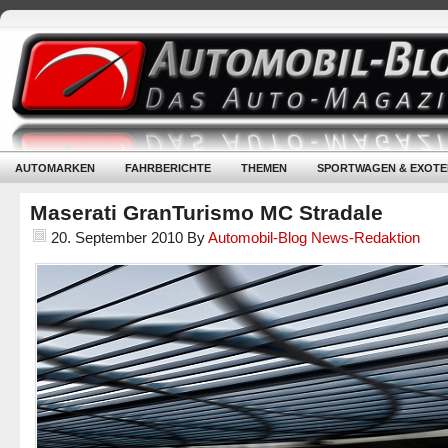
AUTOMARKEN
FAHRBERICHTE
THEMEN
SPORTWAGEN & EXOTE
Maserati GranTurismo MC Stradale
20. September 2010
By
Automobil-Blog News-Redaktion