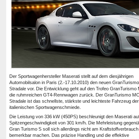
Der Sportwagenhersteller Maserati stellt auf dem diesjährigen
Automobilsalon in Paris (2.-17.10.2010) den neuen GranTuris
Stradale vor. Die Entwicklung geht auf den Trofeo GranTurism
die ruhmreichen GT4-Rennwagen zurück. Der GranTurismo M
Stradale ist das schnellste, stärkste und leichteste Fahrzeug der
italienischen Sportwagenschmiede.
Die Leistung von 336 kW (450PS) beschleunigt den Maserati auf
Spitzengeschwindigkeit von 301 km/h. Die Mehrleistung gegen
Gran Turismo S soll sich allerdings nicht am Kraftstoffverbrauch
bemerkbar machen. Das präzise Handling und die effektive