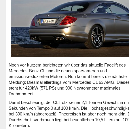
Noch vor kurzem berichteten wir über das aktuelle Facelift des
Mercedes-Benz CL und die neuen sparsameren und
emissionsreduzierten Motoren. Nun kommt bereits die nächste
Meldung: Diesmal allerdings vom Mercedes CL 63 AMG. Dieses
steht für 420kW (571 PS) und 900 Newtonmeter maximales
Drehmoment.
Damit beschleunigt der CL trotz seiner 2,1 Tonnen Gewicht in nu
Sekunden von Tempo 0 auf 100 km/h. Die Höchstgeschwindigkeit
bei 300 km/h (abgeregelt). Theoretisch ist aber noch mehr drin. 
Durchschnittsverbrauch liegt bei beachtlichen 10,5 Litern auf 10
Kilometern.