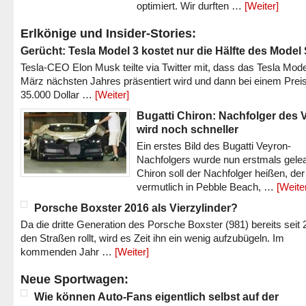
optimiert. Wir durften …
[Weiter]
Erlkönige und Insider-Stories:
Gerücht: Tesla Model 3 kostet nur die Hälfte des Model
Tesla-CEO Elon Musk teilte via Twitter mit, dass das Tesla Mode
März nächsten Jahres präsentiert wird und dann bei einem Prei
35.000 Dollar …
[Weiter]
Bugatti Chiron: Nachfolger des 
wird noch schneller
Ein erstes Bild des Bugatti Veyron-
Nachfolgers wurde nun erstmals gele
Chiron soll der Nachfolger heißen, der
vermutlich in Pebble Beach, …
[Weite
Porsche Boxster 2016 als Vierzylinder?
Da die dritte Generation des Porsche Boxster (981) bereits seit 
den Straßen rollt, wird es Zeit ihn ein wenig aufzubügeln. Im
kommenden Jahr …
[Weiter]
Neue Sportwagen:
Wie können Auto-Fans eigentlich selbst auf der