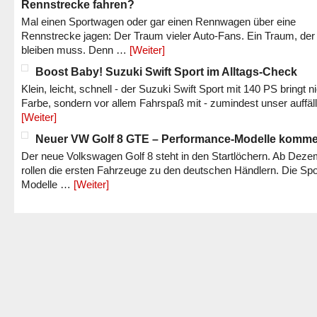
Rennstrecke fahren?
Mal einen Sportwagen oder gar einen Rennwagen über eine
Rennstrecke jagen: Der Traum vieler Auto-Fans. Ein Traum, der
bleiben muss. Denn …
[Weiter]
Boost Baby! Suzuki Swift Sport im Alltags-Check
Klein, leicht, schnell - der Suzuki Swift Sport mit 140 PS bringt n
Farbe, sondern vor allem Fahrspaß mit - zumindest unser auffäl
[Weiter]
Neuer VW Golf 8 GTE – Performance-Modelle komm
Der neue Volkswagen Golf 8 steht in den Startlöchern. Ab Dez
rollen die ersten Fahrzeuge zu den deutschen Händlern. Die Spo
Modelle …
[Weiter]