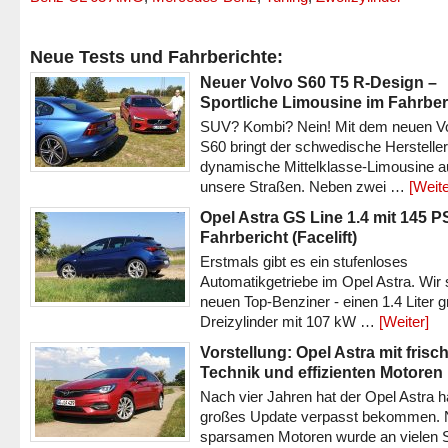
Neue Tests und Fahrberichte:
Neuer Volvo S60 T5 R-Design –
Sportliche Limousine im Fahrber
SUV? Kombi? Nein! Mit dem neuen V
S60 bringt der schwedische Hersteller
dynamische Mittelklasse-Limousine a
unsere Straßen. Neben zwei …
[Weite
Opel Astra GS Line 1.4 mit 145 P
Fahrbericht (Facelift)
Erstmals gibt es ein stufenloses
Automatikgetriebe im Opel Astra. Wir 
neuen Top-Benziner - einen 1.4 Liter 
Dreizylinder mit 107 kW …
[Weiter]
Vorstellung: Opel Astra mit frisc
Technik und effizienten Motoren
Nach vier Jahren hat der Opel Astra h
großes Update verpasst bekommen.
sparsamen Motoren wurde an vielen S