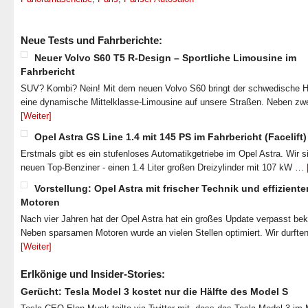
Neue Tests und Fahrberichte:
Neuer Volvo S60 T5 R-Design – Sportliche Limousine im
Fahrbericht
SUV? Kombi? Nein! Mit dem neuen Volvo S60 bringt der schwedische He
eine dynamische Mittelklasse-Limousine auf unsere Straßen. Neben zw
[Weiter]
Opel Astra GS Line 1.4 mit 145 PS im Fahrbericht (Facelift)
Erstmals gibt es ein stufenloses Automatikgetriebe im Opel Astra. Wir s
neuen Top-Benziner - einen 1.4 Liter großen Dreizylinder mit 107 kW …
Vorstellung: Opel Astra mit frischer Technik und effiziente
Motoren
Nach vier Jahren hat der Opel Astra hat ein großes Update verpasst b
Neben sparsamen Motoren wurde an vielen Stellen optimiert. Wir durfte
[Weiter]
Erlkönige und Insider-Stories:
Gerücht: Tesla Model 3 kostet nur die Hälfte des Model S