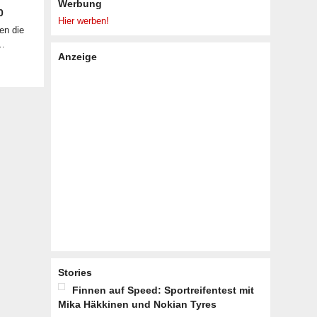
Werbung
0
Hier werben!
en die
 …
Anzeige
Stories
Finnen auf Speed: Sportreifentest mit
Mika Häkkinen und Nokian Tyres