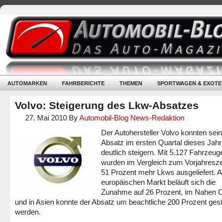
AUTOMARKEN
FAHRBERICHTE
THEMEN
SPORTWAGEN & EXOTE
Volvo: Steigerung des Lkw-Absatzes
27. Mai 2010
By
Automobil-Blog News-Redaktion
Der Autohersteller Volvo konnten sei
Absatz im ersten Quartal dieses Jah
deutlich steigern. Mit 5.127 Fahrzeug
wurden im Vergleich zum Vorjahresz
51 Prozent mehr Lkws ausgeliefert. 
europäischen Markt beläuft sich die
Zunahme auf 26 Prozent, im Nahen 
und in Asien konnte der Absatz um beachtliche 200 Prozent gest
werden.