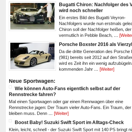
Bugatti Chiron: Nachfolger des 
wird noch schneller
Ein erstes Bild des Bugatti Veyron-
Nachfolgers wurde nun erstmals gele
Chiron soll der Nachfolger heißen, der
vermutlich in Pebble Beach, …
[Weite
Porsche Boxster 2016 als Vierzy
Da die dritte Generation des Porsche
(981) bereits seit 2012 auf den Straßen 
wird es Zeit ihn ein wenig aufzubügeln
kommenden Jahr …
[Weiter]
Neue Sportwagen:
Wie können Auto-Fans eigentlich selbst auf der
Rennstrecke fahren?
Mal einen Sportwagen oder gar einen Rennwagen über eine
Rennstrecke jagen: Der Traum vieler Auto-Fans. Ein Traum, der
bleiben muss. Denn …
[Weiter]
Boost Baby! Suzuki Swift Sport im Alltags-Check
Klein, leicht, schnell - der Suzuki Swift Sport mit 140 PS bringt n