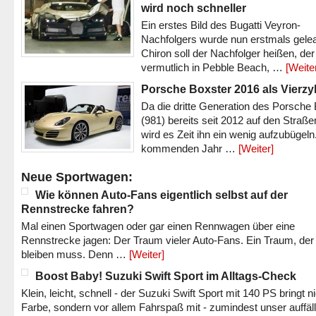
wird noch schneller
Ein erstes Bild des Bugatti Veyron-
Nachfolgers wurde nun erstmals gele
Chiron soll der Nachfolger heißen, der
vermutlich in Pebble Beach, …
[Weite
Porsche Boxster 2016 als Vierzy
Da die dritte Generation des Porsche
(981) bereits seit 2012 auf den Straßen 
wird es Zeit ihn ein wenig aufzubügeln
kommenden Jahr …
[Weiter]
Neue Sportwagen:
Wie können Auto-Fans eigentlich selbst auf der
Rennstrecke fahren?
Mal einen Sportwagen oder gar einen Rennwagen über eine
Rennstrecke jagen: Der Traum vieler Auto-Fans. Ein Traum, der
bleiben muss. Denn …
[Weiter]
Boost Baby! Suzuki Swift Sport im Alltags-Check
Klein, leicht, schnell - der Suzuki Swift Sport mit 140 PS bringt n
Farbe, sondern vor allem Fahrspaß mit - zumindest unser auffäl