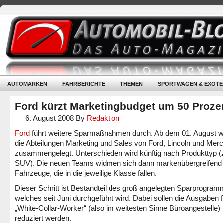
AUTOMARKEN
FAHRBERICHTE
THEMEN
SPORTWAGEN & EXOTE
Ford kürzt Marketingbudget um 50 Proze
6. August 2008
By
Redaktion
Ford
führt weitere Sparmaßnahmen durch. Ab dem 01. August 
die Abteilungen Marketing und Sales von Ford, Lincoln und Mer
zusammengelegt. Unterschieden wird künftig nach Produkttyp (
SUV). Die neuen Teams widmen sich dann markenübergreifend
Fahrzeuge, die in die jeweilige Klasse fallen.
Dieser Schritt ist Bestandteil des groß angelegten Sparprogram
welches seit Juni durchgeführt wird. Dabei sollen die Ausgaben f
„White-Collar-Worker“ (also im weitesten Sinne Büroangestelle
reduziert werden.