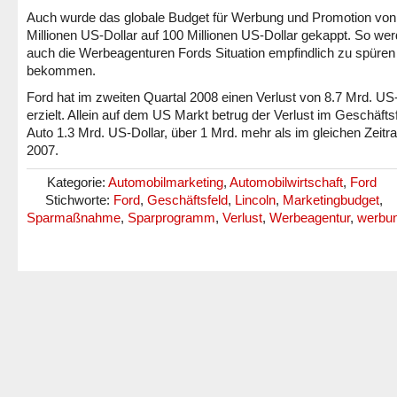
Auch wurde das globale Budget für Werbung und Promotion von
Millionen US-Dollar auf 100 Millionen US-Dollar gekappt. So we
auch die Werbeagenturen Fords Situation empfindlich zu spüren
bekommen.
Ford hat im zweiten Quartal 2008 einen Verlust von 8.7 Mrd. US
erzielt. Allein auf dem US Markt betrug der Verlust im Geschäfts
Auto 1.3 Mrd. US-Dollar, über 1 Mrd. mehr als im gleichen Zeit
2007.
Kategorie:
Automobilmarketing
,
Automobilwirtschaft
,
Ford
Stichworte:
Ford
,
Geschäftsfeld
,
Lincoln
,
Marketingbudget
,
Sparmaßnahme
,
Sparprogramm
,
Verlust
,
Werbeagentur
,
werbu