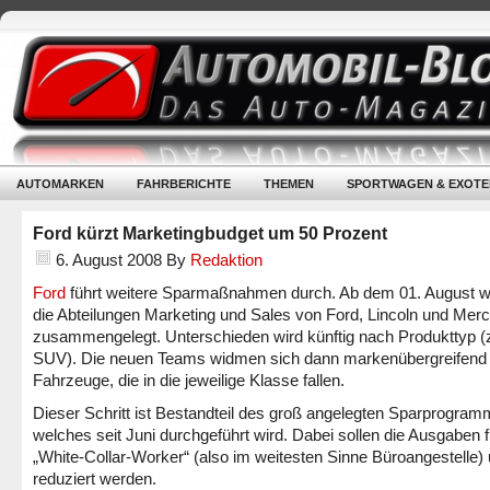
AUTOMARKEN
FAHRBERICHTE
THEMEN
SPORTWAGEN & EXOTE
Ford kürzt Marketingbudget um 50 Prozent
6. August 2008
By
Redaktion
Ford
führt weitere Sparmaßnahmen durch. Ab dem 01. August 
die Abteilungen Marketing und Sales von Ford, Lincoln und Mer
zusammengelegt. Unterschieden wird künftig nach Produkttyp (
SUV). Die neuen Teams widmen sich dann markenübergreifend
Fahrzeuge, die in die jeweilige Klasse fallen.
Dieser Schritt ist Bestandteil des groß angelegten Sparprogram
welches seit Juni durchgeführt wird. Dabei sollen die Ausgaben f
„White-Collar-Worker“ (also im weitesten Sinne Büroangestelle
reduziert werden.