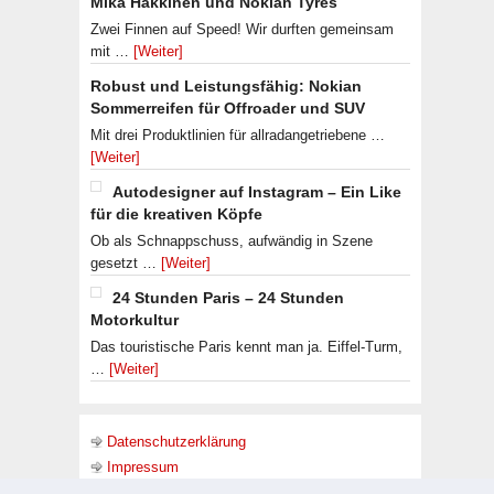
Mika Häkkinen und Nokian Tyres
Zwei Finnen auf Speed! Wir durften gemeinsam
mit …
[Weiter]
Robust und Leistungsfähig: Nokian
Sommerreifen für Offroader und SUV
Mit drei Produktlinien für allradangetriebene …
[Weiter]
Autodesigner auf Instagram – Ein Like
für die kreativen Köpfe
Ob als Schnappschuss, aufwändig in Szene
gesetzt …
[Weiter]
24 Stunden Paris – 24 Stunden
Motorkultur
Das touristische Paris kennt man ja. Eiffel-Turm,
…
[Weiter]
Datenschutzerklärung
Impressum