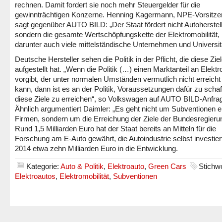
rechnen. Damit fordert sie noch mehr Steuergelder für die
gewinnträchtigen Konzerne. Henning Kagermann, NPE-Vorsitze
sagt gegenüber AUTO BILD: „Der Staat fördert nicht Autoherstell
sondern die gesamte Wertschöpfungskette der Elektromobilität,
darunter auch viele mittelständische Unternehmen und Universit
Deutsche Hersteller sehen die Politik in der Pflicht, die diese Zie
aufgestellt hat. „Wenn die Politik (…) einen Marktanteil an Elekt
vorgibt, der unter normalen Umständen vermutlich nicht erreich
kann, dann ist es an der Politik, Voraussetzungen dafür zu schaf
diese Ziele zu erreichen“, so Volkswagen auf AUTO BILD-Anfra
Ähnlich argumentiert Daimler: „Es geht nicht um Subventionen e
Firmen, sondern um die Erreichung der Ziele der Bundesregieru
Rund 1,5 Milliarden Euro hat der Staat bereits an Mitteln für die
Forschung am E-Auto gewährt, die Autoindustrie selbst investiert
2014 etwa zehn Milliarden Euro in die Entwicklung.
Kategorie:
Auto & Politik
,
Elektroauto
,
Green Cars
Stichwo
Elektroautos
,
Elektromobilität
,
Subventionen