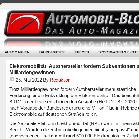
AUTOMARKEN
FAHRBERICHTE
THEMEN
SPORTWAGEN & EXOTE
Elektromobilität: Autohersteller fordern Subventionen t
Milliardengewinnen
25. Mai 2012
By
Redaktion
Trotz Milliardengewinnen fordern Autohersteller mehr staatliche
Förderung für die Entwicklung der Elektromobilität. Das bericht
BILD“ in der heute erscheinenden Ausgabe (Heft 21). Bis 2020 s
nach Vorgabe der Bundesregierung eine Million Plug-in-Hybride
Elektromobile auf deutschen Straßen rollen.
Die Nationale Plattform Elektromobilität (NPE) warnt in ihrem ak
Bericht: Würden die Rahmenbedingungen nicht „angepasst“ und
„nachgesteuert“, sei nur mit rund 600.000 Elektroautos im Zielja