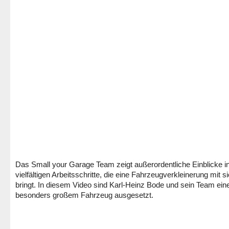
Das Small your Garage Team zeigt außerordentliche Einblicke in
vielfältigen Arbeitsschritte, die eine Fahrzeugverkleinerung mit s
bringt. In diesem Video sind Karl-Heinz Bode und sein Team ei
besonders großem Fahrzeug ausgesetzt.