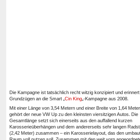
Die Kampagne ist tatsächlich recht witzig konzipiert und erinnert
Grundzügen an die Smart „
Cin King
„-Kampagne aus 2008.
Mit einer Länge von 3,54 Metern und einer Breite von 1,64 Mete
gehört der neue VW Up zu den kleinsten viersitzigen Autos. Die
Gesamtlänge setzt sich einerseits aus den auffallend kurzen
Karosserieüberhängen und dem andererseits sehr langen Rads
(2,42 Meter) zusammen – ein Karosserielayout, das den umbau
Raum voll nutzen soll. Zusammen mit den weit vorn angeordnet