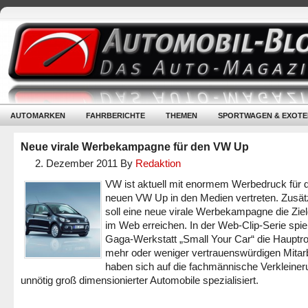
AUTOMARKEN
FAHRBERICHTE
THEMEN
SPORTWAGEN & EXOTE
Neue virale Werbekampagne für den VW Up
2. Dezember 2011
By
Redaktion
VW ist aktuell mit enormem Werbedruck für 
neuen VW Up in den Medien vertreten. Zusät
soll eine neue virale Werbekampagne die Zie
im Web erreichen. In der Web-Clip-Serie spiel
Gaga-Werkstatt „Small Your Car“ die Hauptrol
mehr oder weniger vertrauenswürdigen Mitarb
haben sich auf die fachmännische Verkleiner
unnötig groß dimensionierter Automobile spezialisiert.