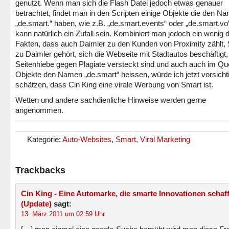
genutzt. Wenn man sich die Flash Datei jedoch etwas genauer
betrachtet, findet man in den Scripten einige Objekte die den N
„de.smart.“ haben, wie z.B. „de.smart.events“ oder „de.smart.vo
kann natürlich ein Zufall sein. Kombiniert man jedoch ein wenig d
Fakten, dass auch Daimler zu den Kunden von Proximity zählt,
zu Daimler gehört, sich die Webseite mit Stadtautos beschäftigt,
Seitenhiebe gegen Plagiate versteckt sind und auch auch im Qu
Objekte den Namen „de.smart“ heissen, würde ich jetzt vorsicht
schätzen, dass Cin King eine virale Werbung von Smart ist.
Wetten und andere sachdienliche Hinweise werden gerne
angenommen.
Kategorie:
Auto-Websites
,
Smart
,
Viral Marketing
Trackbacks
Cin King - Eine Automarke, die smarte Innovationen schaf
(Update)
sagt:
13. März 2011 um 02:59 Uhr