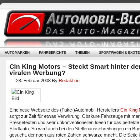
AUTOMARKEN
FAHRBERICHTE
THEMEN
SPORTWAGEN & EXOTE
Cin King Motors – Steckt Smart hinter de
viralen Werbung?
28. Februar 2008
By
Redaktion
Eine neue Webseite des (Fake-)Automobil-Herstellers
Cin King 
sorgt zur Zeit für etwas Verwirrung. Obskure Fahrzeuge mit ma
Pressetexten und sehr unkonventionellen Ideen für das perfekte
Stadtauto. So wird auch bei den Stellenausschreibungen ein Buc
gesucht, der noch aus roten Zahlen schwarze macht. Die Seite i