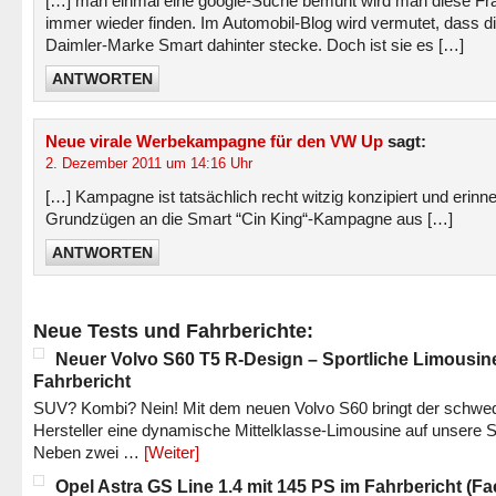
[…] man einmal eine google-Suche bemüht wird man diese Fr
immer wieder finden. Im Automobil-Blog wird vermutet, dass d
Daimler-Marke Smart dahinter stecke. Doch ist sie es […]
ANTWORTEN
Neue virale Werbekampagne für den VW Up
sagt:
2. Dezember 2011 um 14:16 Uhr
[…] Kampagne ist tatsächlich recht witzig konzipiert und erinner
Grundzügen an die Smart “Cin King“-Kampagne aus […]
ANTWORTEN
Neue Tests und Fahrberichte:
Neuer Volvo S60 T5 R-Design – Sportliche Limousin
Fahrbericht
SUV? Kombi? Nein! Mit dem neuen Volvo S60 bringt der schwe
Hersteller eine dynamische Mittelklasse-Limousine auf unsere S
Neben zwei …
[Weiter]
Opel Astra GS Line 1.4 mit 145 PS im Fahrbericht (Fac