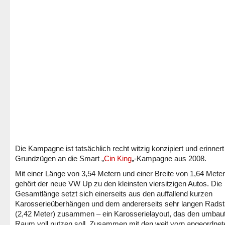
Die Kampagne ist tatsächlich recht witzig konzipiert und erinnert
Grundzügen an die Smart „
Cin King
„-Kampagne aus 2008.
Mit einer Länge von 3,54 Metern und einer Breite von 1,64 Mete
gehört der neue VW Up zu den kleinsten viersitzigen Autos. Die
Gesamtlänge setzt sich einerseits aus den auffallend kurzen
Karosserieüberhängen und dem andererseits sehr langen Rads
(2,42 Meter) zusammen – ein Karosserielayout, das den umbau
Raum voll nutzen soll. Zusammen mit den weit vorn angeordnet