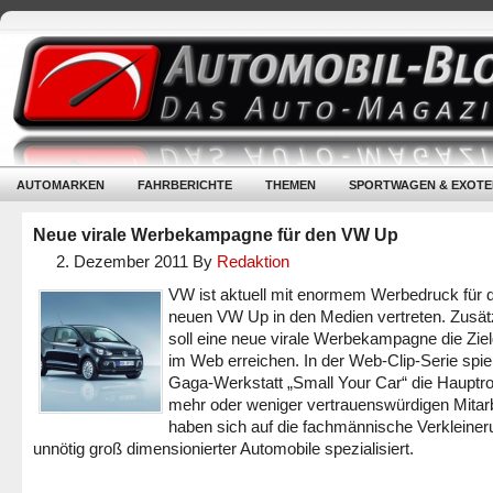
AUTOMARKEN
FAHRBERICHTE
THEMEN
SPORTWAGEN & EXOTE
Neue virale Werbekampagne für den VW Up
2. Dezember 2011
By
Redaktion
VW ist aktuell mit enormem Werbedruck für 
neuen VW Up in den Medien vertreten. Zusät
soll eine neue virale Werbekampagne die Zie
im Web erreichen. In der Web-Clip-Serie spiel
Gaga-Werkstatt „Small Your Car“ die Hauptrol
mehr oder weniger vertrauenswürdigen Mitarb
haben sich auf die fachmännische Verkleiner
unnötig groß dimensionierter Automobile spezialisiert.