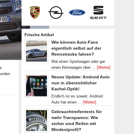
Frische Artikel
Wie können Auto-Fans
eigentlich selbst auf der
Rennstrecke fahren?
Mal einen Sportwagen oder gar
einen Rennwagen über …
[Weiter]
he
Kunden
Neues Update: Android Auto
nun in übersichtlicher
Kachel-Optik!
Endlich ist es soweit, Android
,
Auto hat einen …
[Weiter]
Gebrauchtreifentests für
mehr Transparenz: Wie
sicher sind Reifen mit
Mindestprofil?