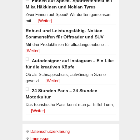
Finnen auf Speed: Sportreifentest mit
Mika Häkkinen und Nokian Tyres
Zwei Finnen auf Speed! Wir durften gemeinsam
mit …
[Weiter]
Robust und Leistungsfähig: Nokian
Sommerreifen für Offroader und SUV
Mit drei Produktlinien für allradangetriebene …
[Weiter]
Autodesigner auf Instagram – Ein Like
für die kreativen Köpfe
Ob als Schnappschuss, aufwändig in Szene
gesetzt …
[Weiter]
24 Stunden Paris – 24 Stunden
Motorkultur
Das touristische Paris kennt man ja. Eiffel-Turm,
…
[Weiter]
Datenschutzerklärung
Impressum