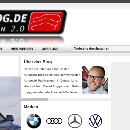
N
HIER WERBEN
ÜBER UNS
Über das Blog
Bereits seit 2006 am Start, ist das
Automobil-Blog heute eine der wichtigsten
Automobil-Publikationen in Deutschland.
Hier berichten Daniel Przygoda und Robert
Krippgans über alle Automobil-Neuheiten.
Marken