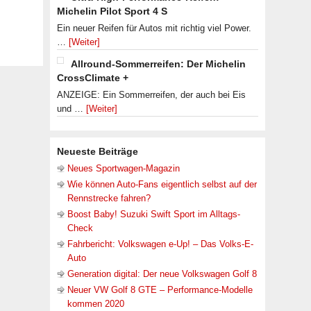
Michelin Pilot Sport 4 S
Ein neuer Reifen für Autos mit richtig viel Power.
…
[Weiter]
Allround-Sommerreifen: Der Michelin
CrossClimate +
ANZEIGE: Ein Sommerreifen, der auch bei Eis
und …
[Weiter]
Neueste Beiträge
Neues Sportwagen-Magazin
Wie können Auto-Fans eigentlich selbst auf der
Rennstrecke fahren?
Boost Baby! Suzuki Swift Sport im Alltags-
Check
Fahrbericht: Volkswagen e-Up! – Das Volks-E-
Auto
Generation digital: Der neue Volkswagen Golf 8
Neuer VW Golf 8 GTE – Performance-Modelle
kommen 2020