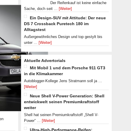
Der Reifenkauf ist keine einfache
Sache, doch seit …
[Weiter]
Ein Design-SUV mit Attitude: Der neue
DS 7 Crossback Puretech 180 im
Alltagstest
Außergewöhnliches Design und top gestylt bis
unter …
[Weiter]
Aktuelle Advertorials
Mit Mobil 1 und dem Porsche 911 GT3
in die Klimakammer
Autoblogger-Kollege Jens Stratmann soll ja …
[Weiter]
Neue Shell V-Power Generation: Shell
entwickwelt seinen Premiumkraftstoff
weiter
Shell hat seinen Premiumkraftstoff „Shell V-
ren
Power“ …
[Weiter]
Ultra-High-Performance-Reifen: